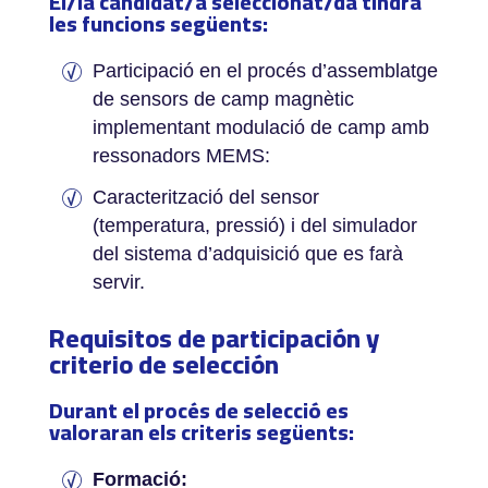
El/la candidat/a seleccionat/da tindrà
les funcions següents:
Participació en el procés d’assemblatge
de sensors de camp magnètic
implementant modulació de camp amb
ressonadors MEMS:
Caracterització del sensor
(temperatura, pressió) i del simulador
del sistema d’adquisició que es farà
servir.
Requisitos de participación y
criterio de selección
Durant el procés de selecció es
valoraran els criteris següents:­
Formació: