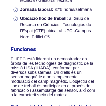
tècnic/a / Gestor/a Tècnic/a
Jornada laboral:
37’5 hores/setmana
Ubicació lloc de treball:
al Grup de
Recerca en Ciències i Tecnologies de
l’Espai (CTE) ubicat al UPC -Campus
Nord, Edifici C5.
Funciones
El IEEC està liderant un demostrador en
òrbita de les tecnologies de diagnòstic de la
missió LISA (ILIADA), conformat per
diversos subsistemes. Un d’ells és un
sensor magnètic a on s’implementa
modulació del camp magnètic. L’objectiu del
lloc de treball és participar en el procés de
fabricació i assemblatge del sensor, així com
a la caracterització del mateix.