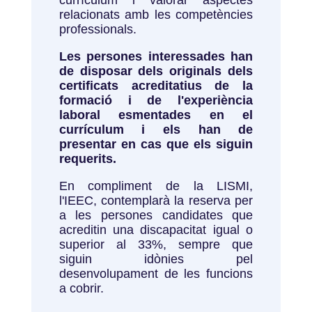
currículum i valorar aspectes
relacionats amb les competències
professionals.
Les persones interessades han
de disposar dels originals dels
certificats acreditatius de la
formació i de l'experiència
laboral esmentades en el
currículum i els han de
presentar en cas que els siguin
requerits.
En compliment de la LISMI,
l'IEEC, contemplarà la reserva per
a les persones candidates que
acreditin una discapacitat igual o
superior al 33%, sempre que
siguin idònies pel
desenvolupament de les funcions
a cobrir.