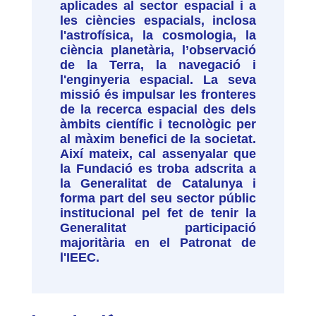
aplicades al sector espacial i a
les ciències espacials, inclosa
l'astrofísica, la cosmologia, la
ciència planetària, l’observació
de la Terra, la navegació i
l'enginyeria espacial. La seva
missió és impulsar les fronteres
de la recerca espacial des dels
àmbits científic i tecnològic per
al màxim benefici de la societat.
Així mateix, cal assenyalar que
la Fundació es troba adscrita a
la Generalitat de Catalunya i
forma part del seu sector públic
institucional pel fet de tenir la
Generalitat participació
majoritària en el Patronat de
l'IEEC.