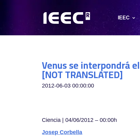
IEEC
Venus se interpondrá el 
[NOT TRANSLATED]
2012-06-03 00:00:00
Ciencia | 04/06/2012 – 00:00h
Josep Corbella