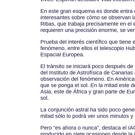
En este gran esquema es donde entra en
interesantes sobre cómo se observan la
Ribas, que trabaja precisamente en el
requieren una precisión enorme, se ve
Prueba del interés científico que tiene
fenómeno, entre ellos el telescopio H
Espacial Europea.
El tránsito se iniciará poco después d
del Instituto de Astrofísica de Canaria
observación del fenómeno. En América de
que se ponga el sol. En la mitad este de
Asia, este de África y gran parte de Eu
sol.
La conjunción astral ha sido poco gener
mitad sólo lo podrá ver unos minutos y
Pero “es ahora o nunca”, destaca el I
producido en siete ocasiones desde la in