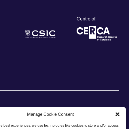
Centre of:
Manage Cookie Consent
he best experiences, we use technologies like cookies to store and/or access
CONTACT