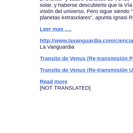
solar, y haberse descubierto que la V
visión del universo. Pero sigue siendo
planetas extrasolares”, apunta Ignasi R
Leer mas ….
http://www.lavanguardia.com/cienci
La Vanguardia
Transito de Venus (Re-transmisión P
Transito de Venus (Re-transmisión U
Read more
[NOT TRANSLATED]