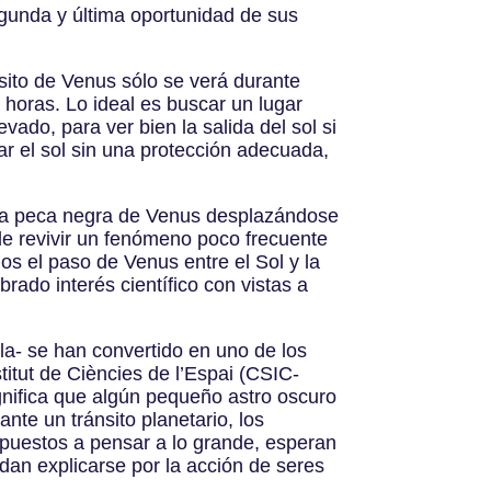
egunda y última oportunidad de sus
sito de Venus sólo se verá durante
 horas. Lo ideal es buscar un lugar
vado, para ver bien la salida del sol si
ar el sol sin una protección adecuada,
uta peca negra de Venus desplazándose
de revivir un fenómeno poco frecuente
los el paso de Venus entre el Sol y la
ado interés científico con vistas a
la- se han convertido en uno de los
titut de Ciències de l’Espai (CSIC-
ignifica que algún pequeño astro oscuro
nte un tránsito planetario, los
 puestos a pensar a lo grande, esperan
dan explicarse por la acción de seres