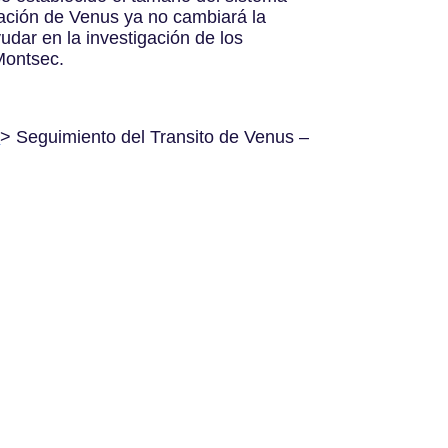
vación de Venus ya no cambiará la
dar en la investigación de los
 Montsec.
”
> Seguimiento del Transito de Venus –