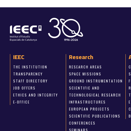
IEEC
Research
THE INSTITUTION
RESEARCH AREAS
TRANSPARENCY
SPACE MISSIONS
STAFF DIRECTORY
GROUND INSTRUMENTATION
JOB OFFERS
SCIENTIFIC AND
ETHICS AND INTEGRITY
TECHNOLOGICAL RESEARCH
E-OFFICE
INFRASTRUCTURES
E
EUROPEAN PROJECTS
SCIENTIFIC PUBLICATIONS
CONFERENCES
SEMINARS