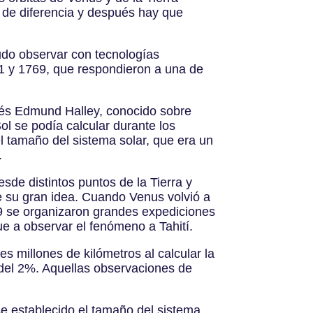
 de diferencia y después hay que
pudo observar con tecnologías
61 y 1769, que respondieron a una de
océs Edmund Halley, conocido sobre
ol se podía calcular durante los
 el tamaño del sistema solar, que era un
.
esde distintos puntos de la Tierra y
de su gran idea. Cuando Venus volvió a
9 se organizaron grandes expediciones
fue a observar el fenómeno a Tahití.
es millones de kilómetros al calcular la
lo del 2%. Aquellas observaciones de
se establecido el tamaño del sistema