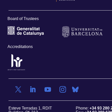
Board of Trustees
Accreditations
Esteve Terradas 1, RDIT
Phone:
+34 93 280 