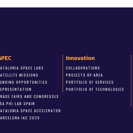
APEC
Innovation
CATALONIA SPACE LABS
COLLABORATIONS
SATELLITE MISSIONS
PROJECTS BY AREA
FUNDING OPPORTUNITIES
PORTFOLIO OF SERVICES
REPRESENTATION
PORTFOLIO OF TECHNOLOGIES
TRADE FAIRS AND CONGRESSES
SA PHI-LAB SPAIN
CATALONIA SPACE ACCELERATOR
BARCELONA IAC 2029