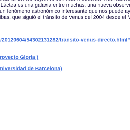
ía Láctea es una galaxia entre muchas, una nueva obser
 “un fenómeno astronómico interesante que nos puede ayu
ibas, que siguió el tránsito de Venus del 2004 desde el
a/20120604/54302131282/transito-venus-directo.html
royecto Gloria )
niversidad de Barcelona)