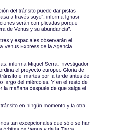
ión del tránsito puede dar pistas
asa a través suyo”, informa Ignasi
iciones serán complicadas porque
era de Venus y su abundancia”.
stres y espaciales observarán el
 la Venus Express de la Agencia
as, informa Miquel Serra, investigador
oordina el proyecto europeo Gloria de
ránsito el martes por la tarde antes de
o largo del miércoles. Y en el resto de
 por la mañana después de que salga el
 tránsito en ningún momento y la otra
enos tan excepcionales que sólo se han
s órbitas de Venus y de la Tierra