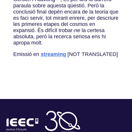
paraula sobre aquesta qüestió. Però la
conclusió final depèn encara de la teoria que
es faci servir, tot mirant enrere, per descriure
les primeres etapes del cosmos en
expansió. És difícil trobar-ne la certesa
absoluta, però la recerca seriosa ens hi
apropa molt.
Emissió en
streaming
[NOT TRANSLATED]