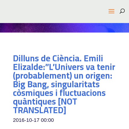
Dilluns de Ciència. Emili
Elizalde:”L’Univers va tenir
(probablement) un origen:
Big Bang, singularitats
còsmiques i fluctuacions
quàntiques [NOT
TRANSLATED]
2016-10-17
00:00