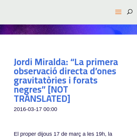
Jordi Miralda: “La primera
observació directa d’ones
gravitatòries i forats
negres” [NOT
TRANSLATED]
2016-03-17
00:00
El proper dijous 17 de març a les 19h, la