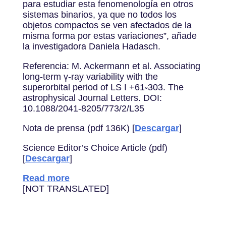
para estudiar esta fenomenología en otros
sistemas binarios, ya que no todos los
objetos compactos se ven afectados de la
misma forma por estas variaciones”, añade
la investigadora Daniela Hadasch.
Referencia: M. Ackermann et al. Associating
long-term ү-ray variability with the
superorbital period of LS I +61◦303. The
astrophysical Journal Letters. DOI:
10.1088/2041-8205/773/2/L35
Nota de prensa (pdf 136K) [
Descargar
]
Science Editor’s Choice Article (pdf)
[
Descargar
]
Read more
[NOT TRANSLATED]