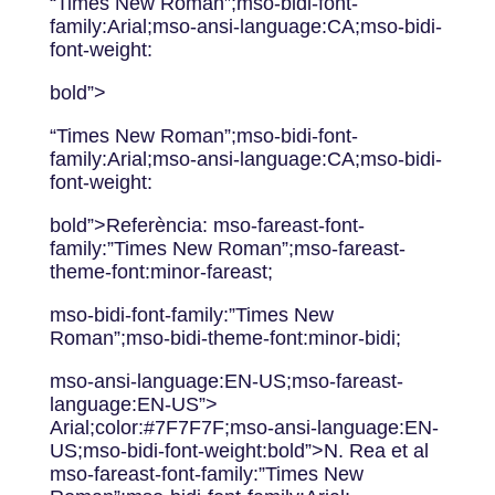
“Times New Roman”;mso-bidi-font-
family:Arial;mso-ansi-language:CA;mso-bidi-
font-weight:
bold”>
“Times New Roman”;mso-bidi-font-
family:Arial;mso-ansi-language:CA;mso-bidi-
font-weight:
bold”>Referència: mso-fareast-font-
family:”Times New Roman”;mso-fareast-
theme-font:minor-fareast;
mso-bidi-font-family:”Times New
Roman”;mso-bidi-theme-font:minor-bidi;
mso-ansi-language:EN-US;mso-fareast-
language:EN-US”>
Arial;color:#7F7F7F;mso-ansi-language:EN-
US;mso-bidi-font-weight:bold”>N. Rea et al
mso-fareast-font-family:”Times New