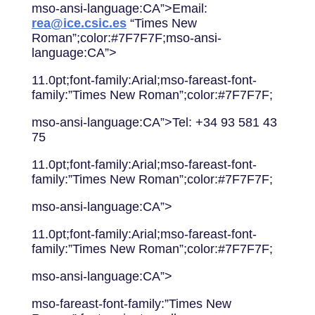
mso-ansi-language:CA”>Email:
rea@ice.csic.es
“Times New
Roman”;color:#7F7F7F;mso-ansi-
language:CA”>
11.0pt;font-family:Arial;mso-fareast-font-
family:”Times New Roman”;color:#7F7F7F;
mso-ansi-language:CA”>Tel: +34 93 581 43
75
11.0pt;font-family:Arial;mso-fareast-font-
family:”Times New Roman”;color:#7F7F7F;
mso-ansi-language:CA”>
11.0pt;font-family:Arial;mso-fareast-font-
family:”Times New Roman”;color:#7F7F7F;
mso-ansi-language:CA”>
mso-fareast-font-family:”Times New