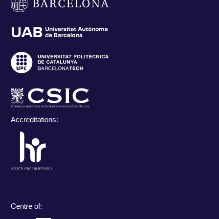
Accreditations:
Centre of: