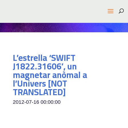
L’estrella ‘SWIFT
J1822.31606′, un
magnetar anòmal a
l’Univers [NOT
TRANSLATED]
2012-07-16 00:00:00