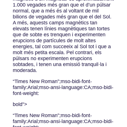
1.000 vegades més gran que el d’un púlsar
normal, que a més és al voltant de mil
bilions de vegades més gran que el del Sol.
A més, aquests camps magnètics tan
elevats tenen línies magnètiques tan tortes
que de sobte es trenquen i experimenten
erupcions de partícules de molt altes
energies, tal com succeeix al Sol tot i que a
molt més petita escala. Pel contrari, els
púlsars no experimenten erupcions
sobtades, i tenen una emissió tranquil·la i
moderada.
“Times New Roman”;mso-bidi-font-
family:Arial;mso-ansi-language:CA;mso-bidi-
font-weight:
bold”>
“Times New Roman”;mso-bidi-font-
family:Arial;mso-ansi-language:CA;mso-bidi-