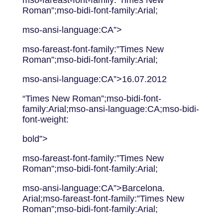
mso-fareast-font-family:”Times New
Roman”;mso-bidi-font-family:Arial;
mso-ansi-language:CA”>
mso-fareast-font-family:”Times New
Roman”;mso-bidi-font-family:Arial;
mso-ansi-language:CA”>16.07.2012
“Times New Roman”;mso-bidi-font-
family:Arial;mso-ansi-language:CA;mso-bidi-
font-weight:
bold”>
mso-fareast-font-family:”Times New
Roman”;mso-bidi-font-family:Arial;
mso-ansi-language:CA”>Barcelona.
Arial;mso-fareast-font-family:”Times New
Roman”;mso-bidi-font-family:Arial;