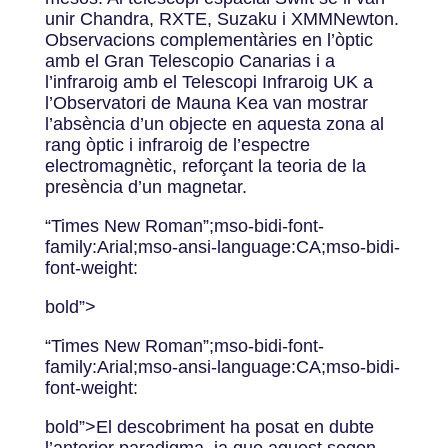
unir Chandra, RXTE, Suzaku i XMMNewton.
Observacions complementàries en l’òptic
amb el Gran Telescopio Canarias i a
l’infraroig amb el Telescopi Infraroig UK a
l’Observatori de Mauna Kea van mostrar
l’absència d’un objecte en aquesta zona al
rang òptic i infraroig de l’espectre
electromagnètic, reforçant la teoria de la
presència d’un magnetar.
“Times New Roman”;mso-bidi-font-
family:Arial;mso-ansi-language:CA;mso-bidi-
font-weight:
bold”>
“Times New Roman”;mso-bidi-font-
family:Arial;mso-ansi-language:CA;mso-bidi-
font-weight:
bold”>El descobriment ha posat en dubte