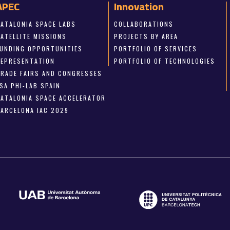
APEC
Innovation
CATALONIA SPACE LABS
COLLABORATIONS
SATELLITE MISSIONS
PROJECTS BY AREA
FUNDING OPPORTUNITIES
PORTFOLIO OF SERVICES
REPRESENTATION
PORTFOLIO OF TECHNOLOGIES
TRADE FAIRS AND CONGRESSES
SA PHI-LAB SPAIN
CATALONIA SPACE ACCELERATOR
BARCELONA IAC 2029