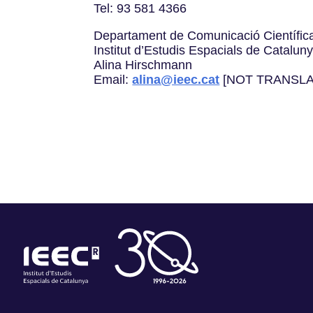
Tel: 93 581 4366
Departament de Comunicació Científic
Institut d’Estudis Espacials de Catalun
Alina Hirschmann
Email:
alina@ieec.cat
[NOT TRANSLA