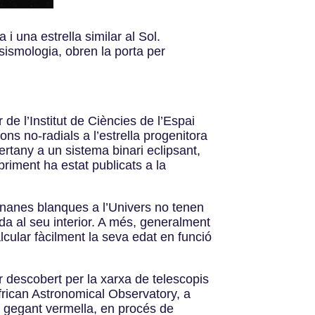
i una estrella similar al Sol.
osismologia, obren la porta per
 de l’Institut de Ciències de l’Espai
s no-radials a l’estrella progenitora
rtany a un sistema binari eclipsant,
briment ha estat publicats a la
s nanes blanques a l’Univers no tenen
a al seu interior. A més, generalment
cular fàcilment la seva edat en funció
r descobert per la xarxa de telescopis
rican Astronomical Observatory, a
a gegant vermella, en procés de