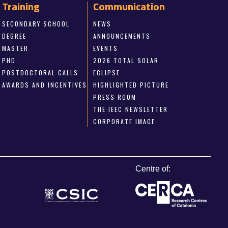
Training
Communication
SECONDARY SCHOOL
NEWS
DEGREE
ANNOUNCEMENTS
MASTER
EVENTS
PHD
2026 TOTAL SOLAR
POSTDOCTORAL CALLS
ECLIPSE
AWARDS AND INCENTIVES
HIGHLIGHTED PICTURE
PRESS ROOM
THE IEEC NEWSLETTER
CORPORATE IMAGE
Centre of: