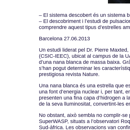
– El sistema descobert és un sistema bin
– El descobriment i l’estudi de pulsacio
comprendre aquest tipus d’estrelles am
Barcelona 27.06.2013
Un estudi liderat pel Dr. Pierre Maxted, 
(CSIC-IEEC), ubicat al campus de la UA
d’una nana blanca de massa baixa. Gràci
s’han pogut determinar les característi
prestigiosa revista Nature.
Una nana blanca és una estrella que es 
una font d’energia nuclear i, per tant
presenten una fina capa d’hidrogen a la
de la seva lluminositat, convertint-les 
No obstant, això sembla no complir-se p
SuperWASP, situats a l’observatori Ro
Sud-àfrica. Les observacions van confi