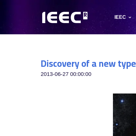
IEEC
Discovery of a new type
2013-06-27 00:00:00