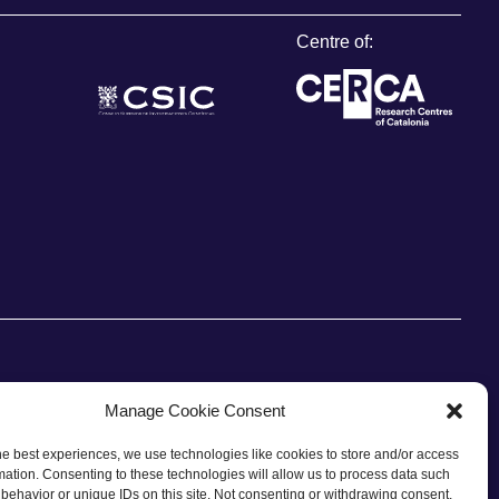
Centre of:
Manage Cookie Consent
he best experiences, we use technologies like cookies to store and/or access
CONTACT
mation. Consenting to these technologies will allow us to process data such
behavior or unique IDs on this site. Not consenting or withdrawing consent,