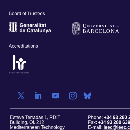
Board of Trustees
Accreditations
Esteve Terradas 1, RDIT
Phone:
+34 93 280 
Building, Of. 212
Fax:
+34 93 280 63
Mediterranean Technology
E-mail:
ieec@ieec.c