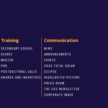
Training
Communication
SECONDARY SCHOOL
NEWS
DEGREE
ANNOUNCEMENTS
MASTER
EVENTS
PHD
2026 TOTAL SOLAR
POSTDOCTORAL CALLS
ECLIPSE
AWARDS AND INCENTIVES
HIGHLIGHTED PICTURE
PRESS ROOM
THE IEEC NEWSLETTER
CORPORATE IMAGE