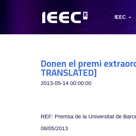
IEEC
Donen el premi extraord
TRANSLATED]
2013-05-14 00:00:00
REF: Premsa de la Universitat de Barc
08/05/2013