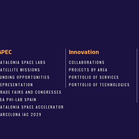
APEC
Innovation
CATALONIA SPACE LABS
COLLABORATIONS
SATELLITE MISSIONS
PROJECTS BY AREA
FUNDING OPPORTUNITIES
PORTFOLIO OF SERVICES
REPRESENTATION
PORTFOLIO OF TECHNOLOGIES
TRADE FAIRS AND CONGRESSES
SA PHI-LAB SPAIN
CATALONIA SPACE ACCELERATOR
BARCELONA IAC 2029