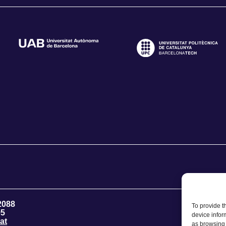
2088
To provide t
95
device infor
at
as browsing 