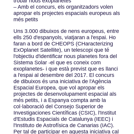
trobar nous exoplanetes
– Amb el concurs, els organitzadors volen
apropar els projectes espacials europeus als
més petits
Uns 3.000 dibuixos de nens europeus, entre
ells 250 d'espanyols, viatjaran a l'espai. Ho
faran a bord de CHEOPS (CHaracterizing
ExOplanet Satellite), un telescopi que té
l'objectiu d'identificar nous planetes fora del
Sistema Solar -el que es coneix com
exoplanetes- i que està previst que es llanci
a l'espai al desembre del 2017. El concurs
de dibuixos és una iniciativa de l'Agència
Espacial Europea, que vol apropar els
projectes de desenvolupament espacial als
més petits, i a Espanya compta amb la
col·laboració del Consejo Superior de
Investigaciones Científicas (CSIC), l'Institut
d'Estudis Espacials de Catalunya (IEEC) i
l'Instituto de Astrofísica de Canarias (IAC).
Per tal de participar en aquesta iniciativa cal