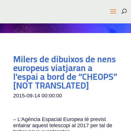
Milers de dibuixos de nens
europeus viatjaran a
l’espai a bord de “CHEOPS”
[NOT TRANSLATED]
2015-09-14 00:00:00
– L'Agència Espacial Europea té previst
enlairar aquest telescopi al 2017 per tal de