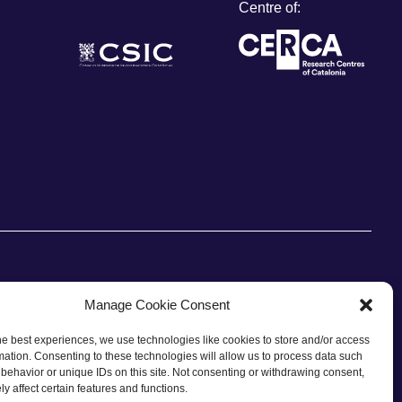
Centre of:
Manage Cookie Consent
he best experiences, we use technologies like cookies to store and/or access
CONTACT
mation. Consenting to these technologies will allow us to process data such
behavior or unique IDs on this site. Not consenting or withdrawing consent,
y affect certain features and functions.