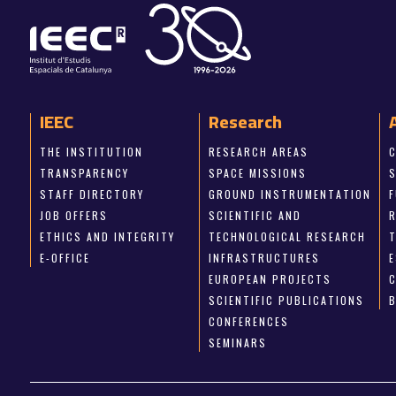
IEEC
Research
THE INSTITUTION
RESEARCH AREAS
TRANSPARENCY
SPACE MISSIONS
STAFF DIRECTORY
GROUND INSTRUMENTATION
JOB OFFERS
SCIENTIFIC AND
ETHICS AND INTEGRITY
TECHNOLOGICAL RESEARCH
E-OFFICE
INFRASTRUCTURES
E
EUROPEAN PROJECTS
SCIENTIFIC PUBLICATIONS
CONFERENCES
SEMINARS