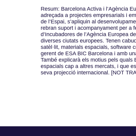
Resum: Barcelona Activa i l’Agència E
adreçada a projectes empresarials i emp
de l’Espai, s’apliquin al desenvolupamen
rebran suport i acompanyament per a fe
d’Incubadores de l’Agència Europea de 
diverses ciutats europees. Tenen cabuda
satèl·lit, materials espacials, software c
gerent de ESA BIC Barcelona i amb una 
També explicarà els motius pels quals B
espacials cap a altres mercats, i que es
seva projecció internacional. [NOT 