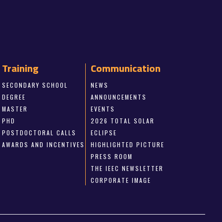
Training
Communication
SECONDARY SCHOOL
NEWS
DEGREE
ANNOUNCEMENTS
MASTER
EVENTS
PHD
2026 TOTAL SOLAR
POSTDOCTORAL CALLS
ECLIPSE
AWARDS AND INCENTIVES
HIGHLIGHTED PICTURE
PRESS ROOM
THE IEEC NEWSLETTER
CORPORATE IMAGE