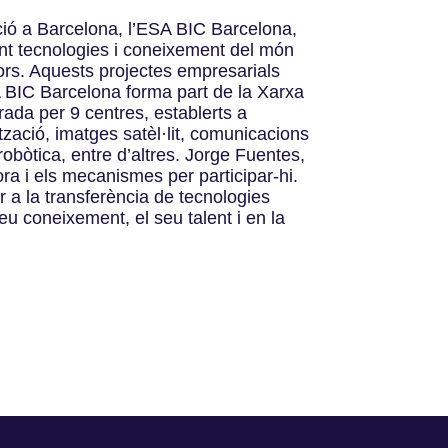
ió a Barcelona, l’ESA BIC Barcelona,
ant tecnologies i coneixement del món
tors. Aquests projectes empresarials
A BIC Barcelona forma part de la Xarxa
ada per 9 centres, establerts a
zació, imatges satèl·lit, comunicacions
 robòtica, entre d’altres. Jorge Fuentes,
a i els mecanismes per participar-hi.
 a la transferència de tecnologies
eu coneixement, el seu talent i en la