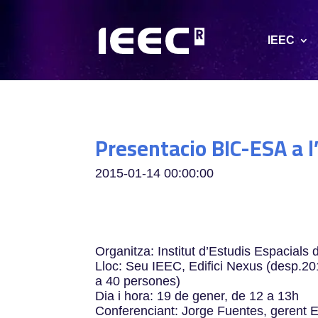
IEEC
Presentacio BIC-ESA a 
2015-01-14 00:00:00
Organitza: Institut d’Estudis Espacial
Lloc: Seu IEEC, Edifici Nexus (desp.20
a 40 persones)
Dia i hora: 19 de gener, de 12 a 13h
Conferenciant: Jorge Fuentes, gerent