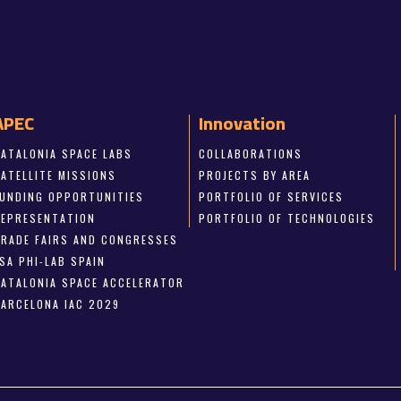
APEC
Innovation
CATALONIA SPACE LABS
COLLABORATIONS
SATELLITE MISSIONS
PROJECTS BY AREA
FUNDING OPPORTUNITIES
PORTFOLIO OF SERVICES
REPRESENTATION
PORTFOLIO OF TECHNOLOGIES
TRADE FAIRS AND CONGRESSES
SA PHI-LAB SPAIN
CATALONIA SPACE ACCELERATOR
BARCELONA IAC 2029