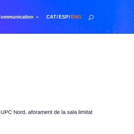
ommunication
CAT
ESP
ENG
 UPC Nord, aforament de la sala limitat