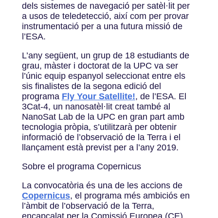
dels sistemes de navegació per satèl·lit per
a usos de teledetecció, així com per provar
instrumentació per a una futura missió de
l’ESA.
L’any següent, un grup de 18 estudiants de
grau, màster i doctorat de la UPC va ser
l’únic equip espanyol seleccionat entre els
sis finalistes de la segona edició del
programa
Fly Your Satellite!
, de l’ESA. El
3Cat-4, un nanosatèl·lit creat també al
NanoSat Lab de la UPC en gran part amb
tecnologia pròpia, s’utilitzarà per obtenir
informació de l’observació de la Terra i el
llançament està previst per a l’any 2019.
Sobre el programa Copernicus
La convocatòria és una de les accions de
Copernicus
, el programa més ambiciós en
l’àmbit de l’observació de la Terra,
encapçalat per la Comissió Europea (CE)