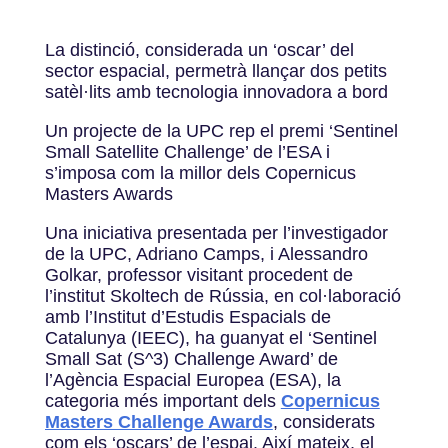
La distinció, considerada un ‘oscar’ del
sector espacial, permetrà llançar dos petits
satèl·lits amb tecnologia innovadora a bord
Un projecte de la UPC rep el premi ‘Sentinel
Small Satellite Challenge’ de l’ESA i
s’imposa com la millor dels Copernicus
Masters Awards
Una iniciativa presentada per l’investigador
de la UPC, Adriano Camps, i Alessandro
Golkar, professor visitant procedent de
l’institut Skoltech de Rússia, en col·laboració
amb l’Institut d’Estudis Espacials de
Catalunya (IEEC), ha guanyat el ‘Sentinel
Small Sat (S^3) Challenge Award’ de
l’Agència Espacial Europea (ESA), la
categoria més important dels
Copernicus
Masters Challenge Awards
, considerats
com els ‘oscars’ de l’espai. Així mateix, el