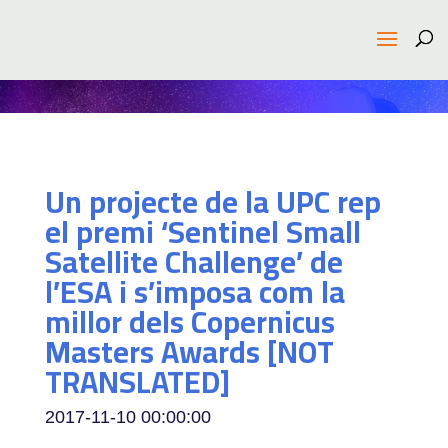
Un projecte de la UPC rep
el premi ‘Sentinel Small
Satellite Challenge’ de
l’ESA i s’imposa com la
millor dels Copernicus
Masters Awards [NOT
TRANSLATED]
2017-11-10 00:00:00