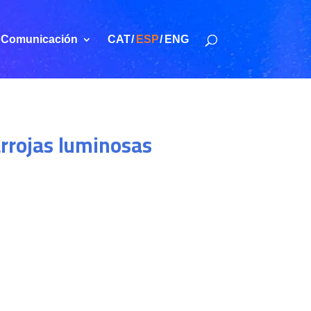
Comunicación
CAT
ESP
ENG
arrojas luminosas