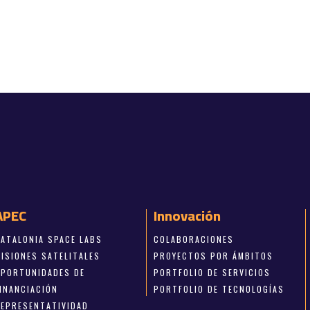
APEC
Innovación
CATALONIA SPACE LABS
COLABORACIONES
MISIONES SATELITALES
PROYECTOS POR ÁMBITOS
OPORTUNIDADES DE
PORTFOLIO DE SERVICIOS
FINANCIACIÓN
PORTFOLIO DE TECNOLOGÍAS
REPRESENTATIVIDAD