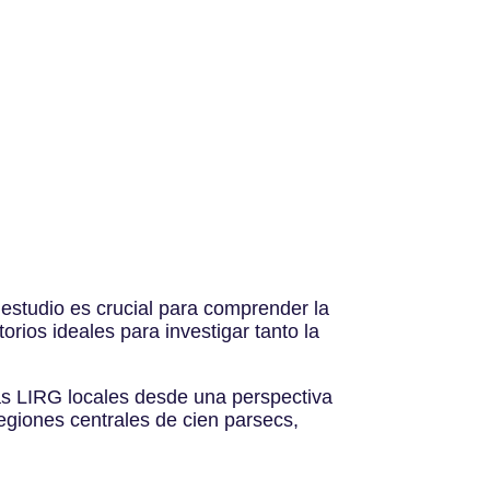
 estudio es crucial para comprender la
rios ideales para investigar tanto la
las LIRG locales desde una perspectiva
regiones centrales de cien parsecs,