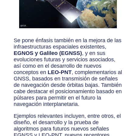
Se pone énfasis también en la mejora de las
infraestructuras espaciales existentes,
EGNOS y Galileo (EGNSS)
, y en sus
evoluciones futuras y servicios asociados,
así como en el desarrollo de nuevos
conceptos en
LEO-PNT
, complementarios al
GNSS, basados en transmisión de señales
de navegación desde órbitas bajas. También
cabe destacar el posicionamien
to basado en
púlsares para permitir en el futuro la
navegación interplanetaria.
Ejemplos relevantes incluyen, entre otros, el
diseño, el desarrollo y la prueba de
algoritmos para futuros nuevos señales
EGNSS y LEO-PNT, nuevos receptores