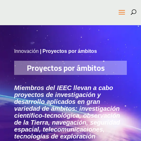
Innovación
| Proyectos por ámbitos
Proyectos por ámbitos
Miembros del IEEC llevan a cabo
proyectos de investigación y
desarrollo aplicados en gran
variedad de ámbitos: investigación
científico-tecnológica, observación
de la Tierra, navegación, seguridad
espacial, telecomunicaciones,
tecnologías de exploración