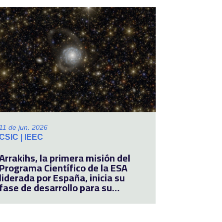
11 de jun. 2026
CSIC | IEEC
Arrakihs, la primera misión del
Programa Científico de la ESA
liderada por España, inicia su
fase de desarrollo para su
lanzamiento en 2030