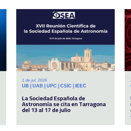
1 de jul. 2026
UB | UAB | UPC | CSIC | IEEC
La Sociedad Española de
Astronomía se cita en Tarragona
del 13 al 17 de julio