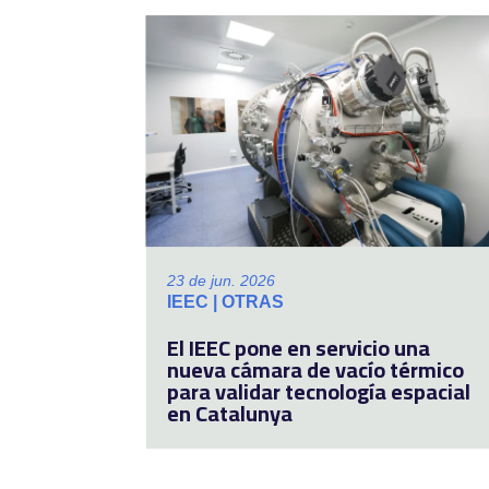
23 de jun. 2026
IEEC | OTRAS
El IEEC pone en servicio una
nueva cámara de vacío térmico
para validar tecnología espacial
en Catalunya