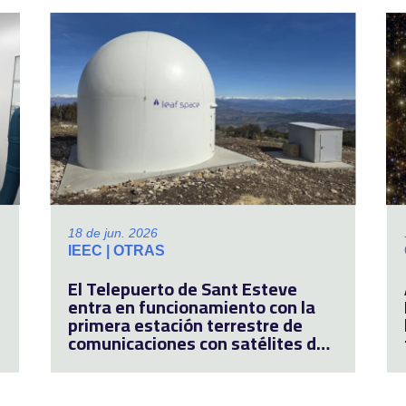
18 de jun. 2026
IEEC | OTRAS
El Telepuerto de Sant Esteve
entra en funcionamiento con la
primera estación terrestre de
comunicaciones con satélites de
Catalunya que acoge actividad
industrial