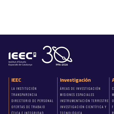
IEEC
Investigación
LA INSTITUCIÓN
ÁREAS DE INVESTIGACIÓN
C
TRANSPARENCIA
MISIONES ESPACIALES
M
DIRECTORIO DE PERSONAL
INSTRUMENTACIÓN TERRESTRE
OFERTAS DE TRABAJO
INVESTIGACIÓN CIENTÍFICA Y
ÉTICA E INTEGRIDAD
TECNOLÓGICA
R