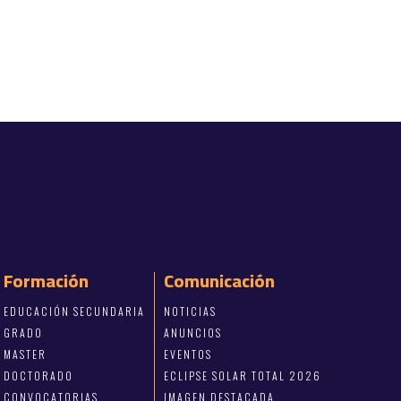
Formación
Comunicación
EDUCACIÓN SECUNDARIA
NOTICIAS
GRADO
ANUNCIOS
MASTER
EVENTOS
DOCTORADO
ECLIPSE SOLAR TOTAL 2026
CONVOCATORIAS
IMAGEN DESTACADA