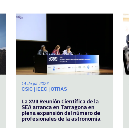
14 de jul. 2026
CSIC | IEEC | OTRAS
La XVII Reunión Científica de la
SEA arranca en Tarragona en
plena expansión del número de
profesionales de la astronomía