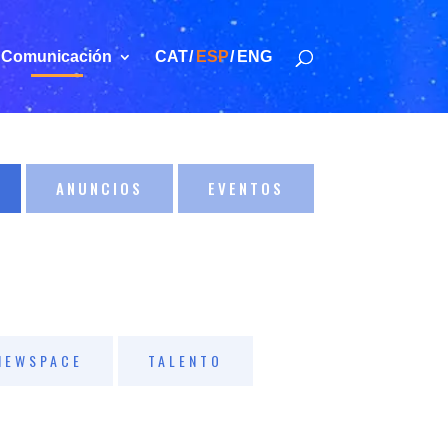
Comunicación
CAT
ESP
ENG
ANUNCIOS
EVENTOS
NEWSPACE
TALENTO