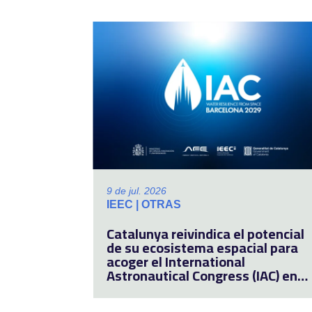
Sector Privado
9 de jul. 2026
IEEC | OTRAS
Catalunya reivindica el potencial
de su ecosistema espacial para
acoger el International
Astronautical Congress (IAC) en
2029