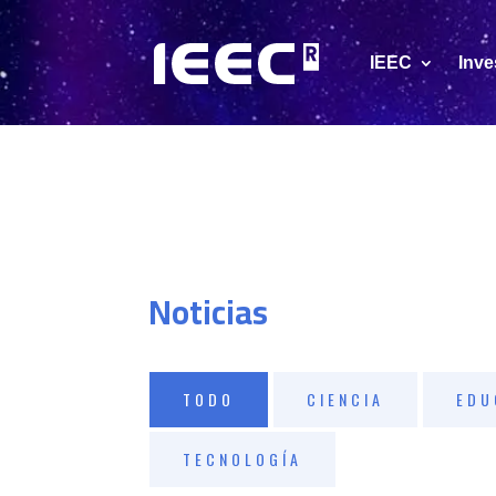
IEEC
Inve
Noticias
TODO
CIENCIA
EDU
TECNOLOGÍA