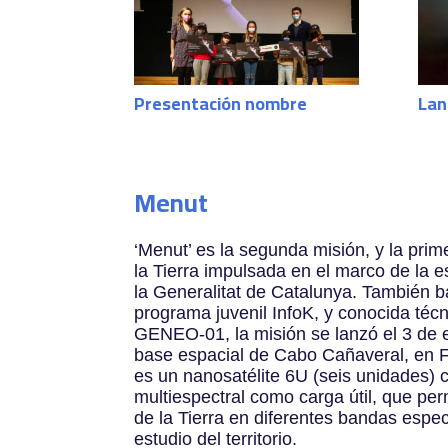
Presentación nombre
Lan
Menut
‘Menut’ es la segunda misión, y la pri
la Tierra impulsada en el marco de la e
la Generalitat de Catalunya. También b
programa juvenil InfoK, y conocida té
GENEO-01, la misión se lanzó el 3 de 
base espacial de Cabo Cañaveral, en F
es un nanosatélite 6U (seis unidades)
multiespectral como carga útil, que pe
de la Tierra en diferentes bandas espec
estudio del territorio.