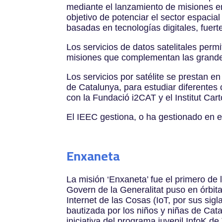
mediante el lanzamiento de misiones en
objetivo de potenciar el sector espacia
basadas en tecnologías digitales, fuer
Los servicios de datos satelitales perm
misiones que complementan las grande
Los servicios por satélite se prestan 
de Catalunya, para estudiar diferentes
con la Fundació i2CAT y el Institut Car
El IEEC gestiona, o ha gestionado en el
Enxaneta
La misión ‘Enxaneta’ fue el primero de 
Govern de la Generalitat puso en órbita
Internet de las Cosas (IoT, por sus sigl
bautizada por los niños y niñas de Cat
iniciativa del programa juvenil InfoK de