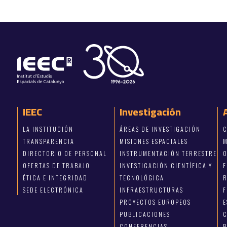
IEEC
Investigación
LA INSTITUCIÓN
ÁREAS DE INVESTIGACIÓN
C
TRANSPARENCIA
MISIONES ESPACIALES
M
DIRECTORIO DE PERSONAL
INSTRUMENTACIÓN TERRESTRE
OFERTAS DE TRABAJO
INVESTIGACIÓN CIENTÍFICA Y
ÉTICA E INTEGRIDAD
TECNOLÓGICA
R
SEDE ELECTRÓNICA
INFRAESTRUCTURAS
F
PROYECTOS EUROPEOS
E
PUBLICACIONES
C
CONFERENCIAS