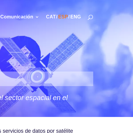
Comunicación
CAT
ESP
ENG
 sector espacial en el
servicios de datos por satélite