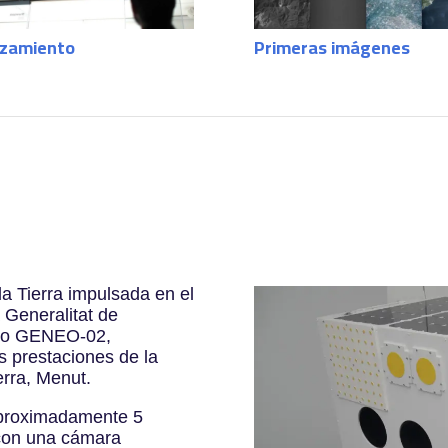
zamiento
Primeras imágenes
a Tierra impulsada en el
 Generalitat de
omo GENEO-02,
s prestaciones de la
erra, Menut.
aproximadamente 5
con una cámara