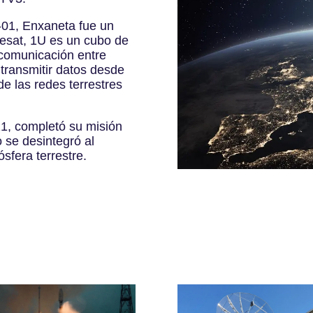
01, Enxaneta fue un
besat, 1U es un cubo de
 comunicación entre
a transmitir datos desde
de las redes terrestres
21, completó su misión
o se desintegró al
sfera terrestre.