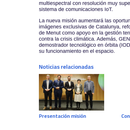
multiespectral con resolución muy supe
sistema de comunicaciones IoT.
La nueva misión aumentará las oportu
imágenes exclusivas de Catalunya, ref
de Menut como apoyo en la gestión terri
contra la crisis climática. Además, GE
demostrador tecnológico en órbita (IOD)
su funcionamiento en el espacio.
Noticias relacionadas
Presentación misión
Con