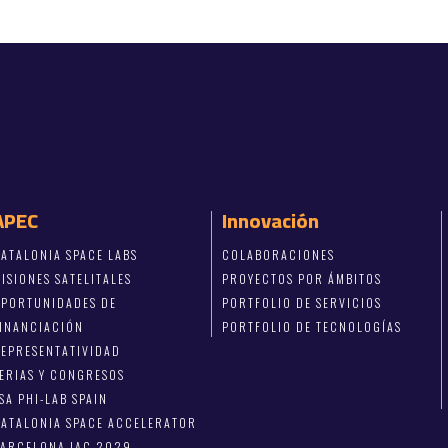
APEC
Innovación
ATALONIA SPACE LABS
COLABORACIONES
ISIONES SATELITALES
PROYECTOS POR ÁMBITOS
OPORTUNIDADES DE
PORTFOLIO DE SERVICIOS
FINANCIACIÓN
PORTFOLIO DE TECNOLOGÍAS
EPRESENTATIVIDAD
ERIAS Y CONGRESOS
SA PHI-LAB SPAIN
ATALONIA SPACE ACCELERATOR
BARCELONA IAC 2029