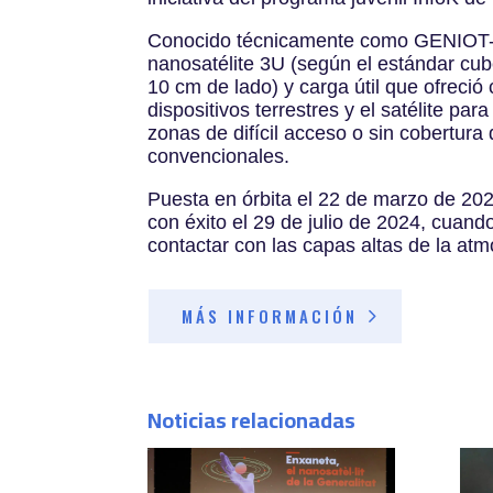
Conocido técnicamente como GENIOT-
nanosatélite 3U (según el estándar cu
10 cm de lado) y carga útil que ofreció
dispositivos terrestres y el satélite par
zonas de difícil acceso o sin cobertura 
convencionales.
Puesta en órbita el 22 de marzo de 20
con éxito el 29 de julio de 2024, cuand
contactar con las capas altas de la atmó
MÁS INFORMACIÓN
Noticias relacionadas