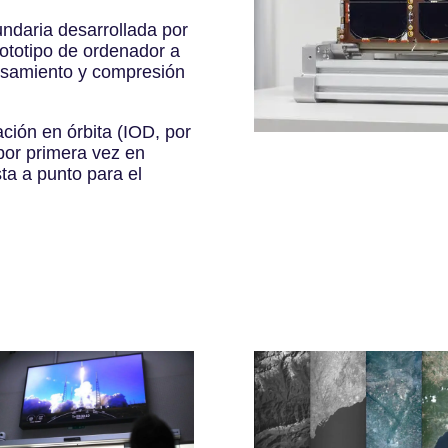
ndaria desarrollada por
ototipo de ordenador a
cesamiento y compresión
ción en órbita (IOD, por
 por primera vez en
ta a punto para el