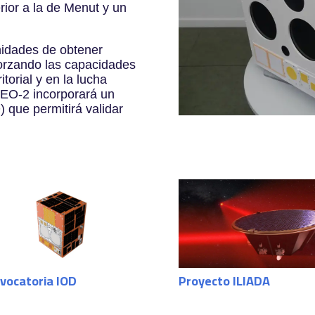
rior a la de Menut y un
nidades de obtener
orzando las capacidades
torial y en la lucha
NEO-2 incorporará un
 que permitirá validar
vocatoria IOD
Proyecto ILIADA