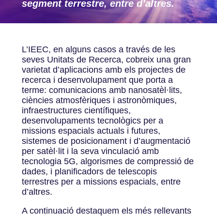
segment terrestre, entre d’altres.
L’IEEC, en alguns casos a través de les
seves Unitats de Recerca, cobreix una gran
varietat d’aplicacions amb els projectes de
recerca i desenvolupament que porta a
terme: comunicacions amb nanosatèl·lits,
ciències atmosfèriques i astronòmiques,
infraestructures científiques,
desenvolupaments tecnològics per a
missions espacials actuals i futures,
sistemes de posicionament i d’augmentació
per satèl·lit i la seva vinculació amb
tecnologia 5G, algorismes de compressió de
dades, i planificadors de telescopis
terrestres per a missions espacials, entre
d’altres.
A continuació destaquem els més rellevants