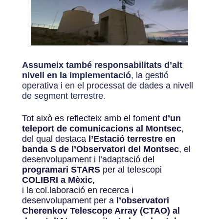
Assumeix també responsabilitats d’alt
nivell en la implementació
, la gestió
operativa i en el processat de dades a nivell
de segment terrestre.
Tot això es reflecteix amb el foment
d’un
teleport de comunicacions al Montsec
,
del qual destaca
l’Estació terrestre en
banda S de l’Observatori del Montsec
, el
desenvolupament i l’adaptació del
programari STARS
per al telescopi
COLIBRI a Mèxic
,
i la col.laboració en recerca i
desenvolupament per a
l’observatori
Cherenkov Telescope Array (CTAO) al