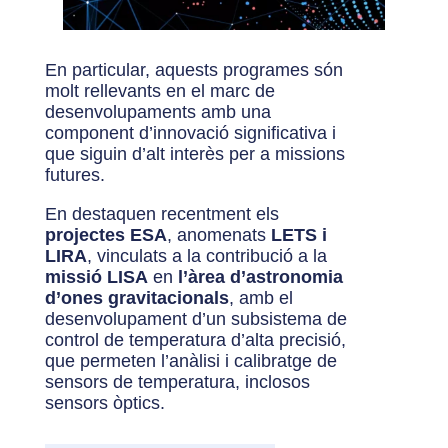
En particular, aquests programes són
molt rellevants en el marc de
desenvolupaments amb una
component d’innovació significativa i
que siguin d’alt interès per a missions
futures.
En destaquen recentment els
projectes ESA
, anomenats
LETS i
LIRA
, vinculats a la contribució a la
missió LISA
en
l’àrea d’astronomia
d’ones gravitacionals
, amb el
desenvolupament d’un subsistema de
control de temperatura d’alta precisió,
que permeten l’anàlisi i calibratge de
sensors de temperatura, inclosos
sensors òptics.