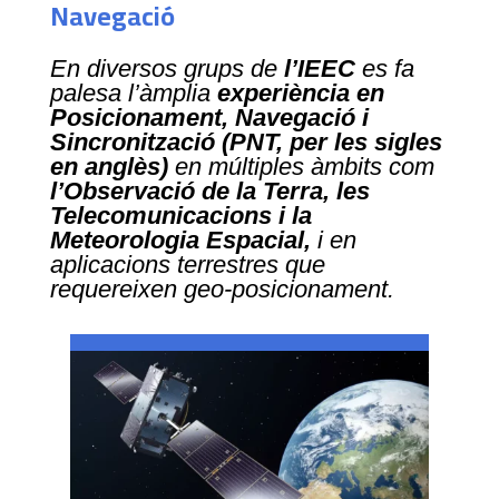
Navegació
En diversos grups de
l’IEEC
es fa
palesa l’àmplia
experiència en
Posicionament, Navegació i
Sincronització (PNT, per les sigles
en anglès)
en múltiples àmbits com
l’Observació de la Terra, les
Telecomunicacions i la
Meteorologia Espacial,
i en
aplicacions terrestres que
requereixen geo-posicionament.