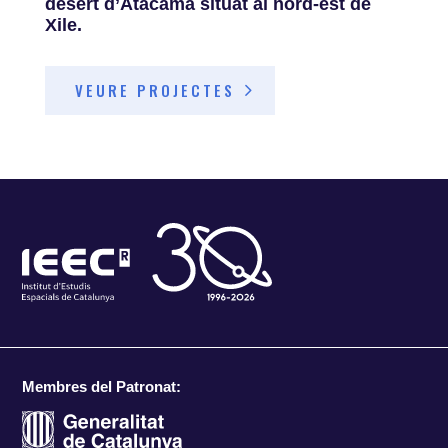
desert d’Atacama situat al nord-est de
Xile.
VEURE PROJECTES
Membres del Patronat: