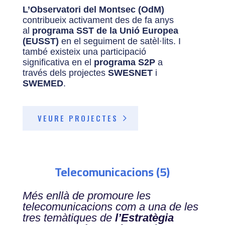
L’Observatori del Montsec (OdM)
contribueix activament des de fa anys
al
programa SST de la Unió Europea
(EUSST)
en el seguiment de satèl·lits. I
també existeix una participació
significativa en el
programa S2P
a
través dels projectes
SWESNET
i
SWEMED
.
VEURE PROJECTES
Telecomunicacions (5)
Més enllà de promoure les
telecomunicacions com a una de les
tres temàtiques de
l’Estratègia