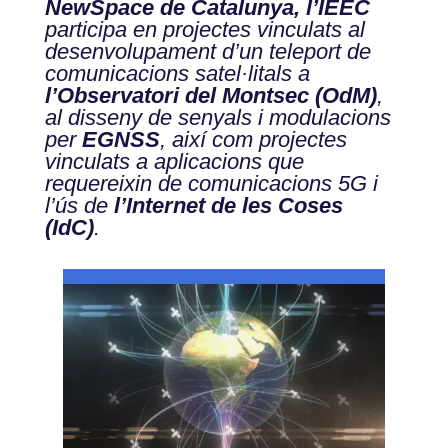
NewSpace de Catalunya, l’IEEC
participa en projectes vinculats al
desenvolupament d’un teleport de
comunicacions satel·litals a
l’Observatori del Montsec (OdM)
,
al disseny de senyals i modulacions
per
EGNSS
, així com projectes
vinculats a aplicacions que
requereixin de comunicacions 5G i
l’ús de
l’Internet de les Coses
(IdC)
.