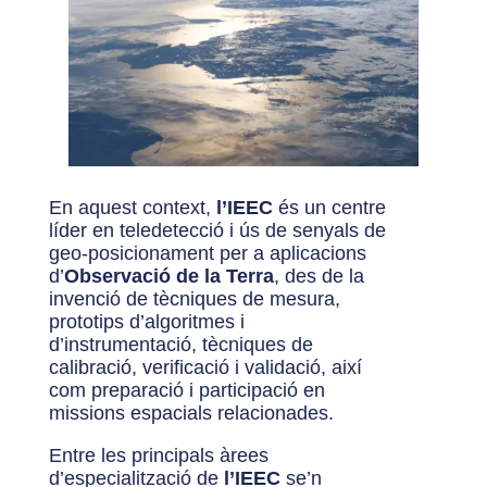
En aquest context,
l’IEEC
és un centre
líder en teledetecció i ús de senyals de
geo-posicionament per a aplicacions
d’
Observació de la Terra
, des de la
invenció de tècniques de mesura,
prototips d’algoritmes i
d’instrumentació, tècniques de
calibració, verificació i validació, així
com preparació i participació en
missions espacials relacionades.
Entre les principals àrees
d’especialització de
l’IEEC
se’n