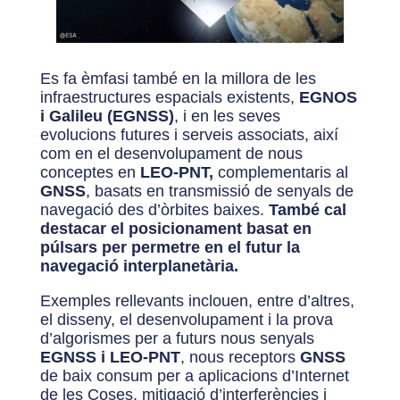
Es fa èmfasi també en la millora de les
infraestructures espacials existents,
EGNOS
i Galileu (EGNSS)
, i en les seves
evolucions futures i serveis associats, així
com en el desenvolupament de nous
conceptes en
LEO-PNT,
complementaris al
GNSS
, basats en transmissió de senyals de
navegació des d’òrbites baixes.
També cal
destacar el posicionament basat en
púlsars per permetre en el futur la
navegació interplanetària.
Exemples rellevants inclouen, entre d’altres,
el disseny, el desenvolupament i la prova
d’algorismes per a futurs nous senyals
EGNSS i LEO-PNT
, nous receptors
GNSS
de baix consum per a aplicacions d’Internet
de les Coses, mitigació d’interferències i