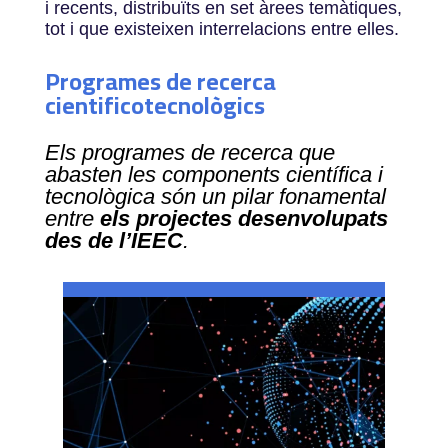
i recents, distribuïts en set àrees temàtiques,
tot i que existeixen interrelacions entre elles.
Programes de recerca
cientificotecnològics
Els programes de recerca que
abasten les components científica i
tecnològica són un pilar fonamental
entre
els projectes desenvolupats
des de l’IEEC
.