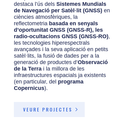
destaca l’ús dels
Sistemes Mundials
de Navegació per Satèl·lit (GNSS)
en
ciències atmosfèriques, la
reflectometria
basada en senyals
d’oportunitat GNSS (GNSS-R), les
radio-ocultacions GNSS (GNSS-RO)
,
les tecnologies hiperespectrals
avançades i la seva aplicació en petits
satèl·lits, la fusió de dades per a la
generació de productes d’
Observació
de la Terra
i la millora de les
infraestructures espacials ja existents
(en particular, del
programa
Copernicus
).
VEURE PROJECTES