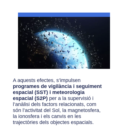
A aquests efectes, s’impulsen
programes de vigilància i seguiment
espacial (SST) i meteorologia
espacial (S2P)
per a la supervisió i
l’anàlisi dels factors relacionats, com
són l’activitat del Sol, la magnetosfera,
la ionosfera i els canvis en les
trajectòries dels objectes espacials.