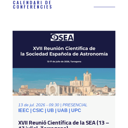
CALENDARI DE
CONFERÈNCIES
13 de jul. 2026 - 09:30 | PRESENCIAL
IEEC | CSIC | UB | UAB | UPC
XVII Reunió Científica de la SEA (13 –