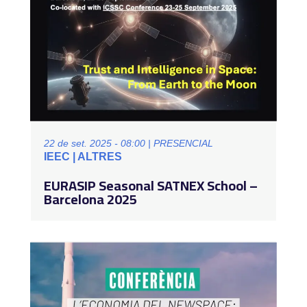
22 de set. 2025 - 08:00 | PRESENCIAL
IEEC | ALTRES
EURASIP Seasonal SATNEX School –
Barcelona 2025