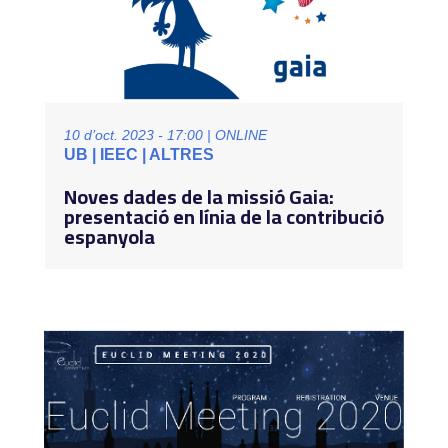
10 d’oct. 2023 - 17:00 | ONLINE
UB | IEEC | ALTRES
Noves dades de la missió Gaia:
presentació en línia de la contribució
espanyola