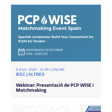
8 d’oct. 2025 - 11:00 | ONLINE
IEEC | ALTRES
Webinar: Presentació de PCP WISE i
Matchmaking