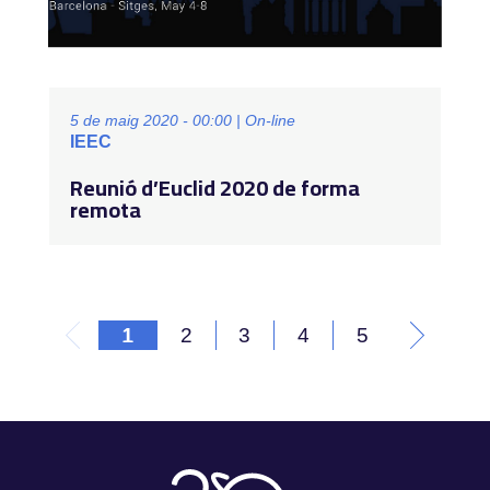
5 de maig 2020 - 00:00 | On-line
IEEC
Reunió d’Euclid 2020 de forma
remota
1
2
3
4
5