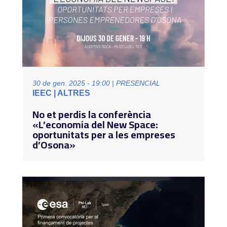
30 de gen. 2025 - 19:00 | PRESENCIAL
IEEC | ALTRES
No et perdis la conferència
«L’economia del New Space:
oportunitats per a les empreses
d’Osona»