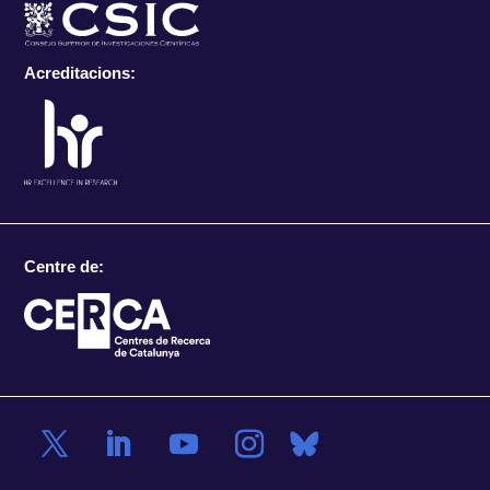
Acreditacions:
Centre de: