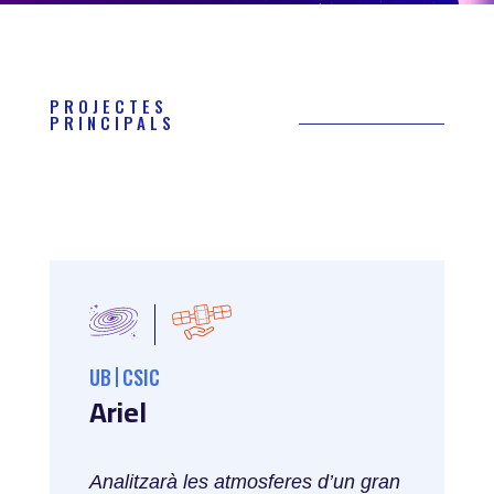
PROJECTES
PRINCIPALS
UB
CSIC
Ariel
Analitzarà les atmosferes d’un gran