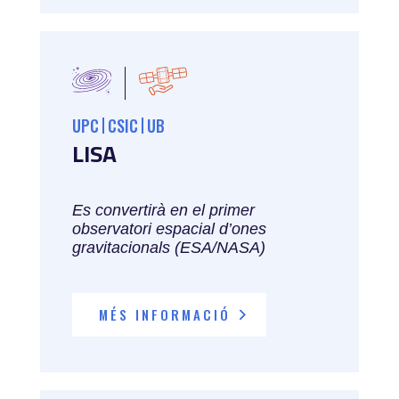
UPC
CSIC
UB
LISA
Es convertirà en el primer
observatori espacial d’ones
gravitacionals (ESA/NASA)
MÉS INFORMACIÓ