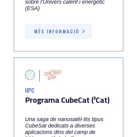
sobre l’Univers calent i energètic
(ESA)
MÉS INFORMACIÓ
UPC
Programa CubeCat (³Cat)
Una saga de nanosatèl·lits tipus
CubeSat dedicats a diverses
aplicacions dins del camp de