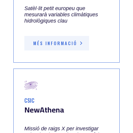
Satèl·lit petit europeu que
mesurarà variables climàtiques
hidrològiques clau
MÉS INFORMACIÓ
CSIC
NewAthena
Missió de raigs X per investigar