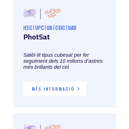
IEEC
UPC
UB
CSIC
UAB
PhotSat
Satèl·lit tipus cubesat per fer
seguiment dels 10 milions d’astres
més brillants del cel
MÉS INFORMACIÓ