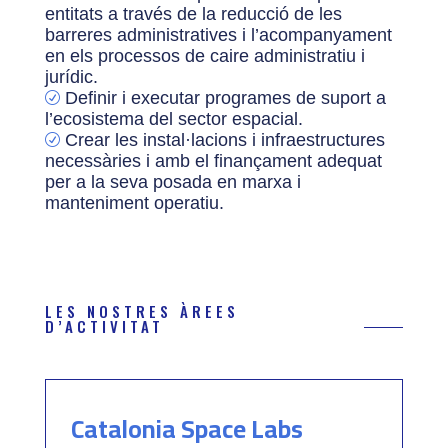
entitats a través de la reducció de les
barreres administratives i l’acompanyament
en els processos de caire administratiu i
jurídic.
Definir i executar programes de suport a
R
l’ecosistema del sector espacial.
Crear les instal·lacions i infraestructures
R
necessàries i amb el finançament adequat
per a la seva posada en marxa i
manteniment operatiu.
LES NOSTRES ÀREES
D’ACTIVITAT
Catalonia Space Labs