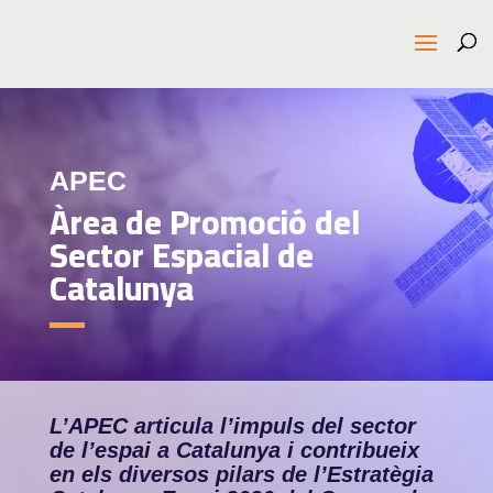
APEC
Àrea de Promoció del
Sector Espacial de
Catalunya
L’APEC articula l’impuls del sector
de l’espai a Catalunya i contribueix
en els diversos pilars de l’Estratègia