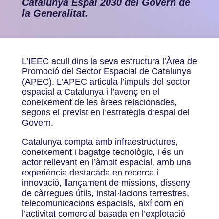
Catalunya Espai 2030 del Govern de
la Generalitat.
L’IEEC acull dins la seva estructura l’Àrea de
Promoció del Sector Espacial de Catalunya
(APEC). L’APEC articula l’impuls del sector
espacial a Catalunya i l’avenç en el
coneixement de les àrees relacionades,
segons el previst en l’estratègia d’espai del
Govern.
Catalunya compta amb infraestructures,
coneixement i bagatge tecnològic, i és un
actor rellevant en l’àmbit espacial, amb una
experiència destacada en recerca i
innovació, llançament de missions, disseny
de càrregues útils, instal·lacions terrestres,
telecomunicacions espacials, així com en
l’activitat comercial basada en l’explotació