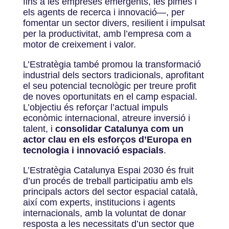
fins a les empreses emergents, les pimes i
els agents de recerca i innovació—, per
fomentar un sector divers, resilient i impulsat
per la productivitat, amb l’empresa com a
motor de creixement i valor.
L’Estratègia també promou la transformació
industrial dels sectors tradicionals, aprofitant
el seu potencial tecnològic per treure profit
de noves oportunitats en el camp espacial.
L’objectiu és reforçar l’actual impuls
econòmic internacional, atreure inversió i
talent, i
consolidar Catalunya com un
actor clau en els esforços d’Europa en
tecnologia i innovació
espacials
.
L’Estratègia Catalunya Espai 2030 és fruit
d’un procés de treball participatiu amb els
principals actors del sector espacial català,
així com experts, institucions i agents
internacionals, amb la voluntat de donar
resposta a les necessitats d’un sector que