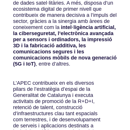
de dades satel·litàries. A més, disposa d’un
ecosistema digital de primer nivell que
contribueix de manera decisiva a l’impuls del
sector, gràcies a la sinergia amb àrees de
coneixement com la
intel·ligència artificial,
la ciberseguretat, l’electrònica avançada
per a sensors i ordinadors, la impressió
3D i la fabricació additiva, les
comunicacions segures i les
comunicacions mòbils de nova generació
(5G i IoT)
, entre d’altres.
L’APEC contribueix en els diversos
pilars de l’estratègia d’espai de la
Generalitat de Catalunya i executa
activitats de promoció de la R+D+I,
retenció de talent, construcció
d’infraestructures clau tant espacials
com terrestres, i de desenvolupament
de serveis i aplicacions destinats a