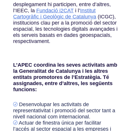
desplegament hi participen, entre d’altres,
l’IEEC, la
Fundació i2CAT
i l’
Institut
Cartogràfic i Geològic de Catalunya
(ICGC),
institucions clau per a la promoció del sector
espacial, les tecnologies digitals avançades i
els serveis basats en dades geoespacials,
respectivament.
L’APEC coordina les seves activitats amb
la Generalitat de Catalunya i les altres
entitats promotores de l’Estratègia. Té
assignades, entre d’altres, les següents
funcions:
Desenvolupar les activitats de
R
representativitat i promoció del sector tant a
nivell nacional com internacional.
Actuar de finestra única per facilitar
R
l’accés al sector espacial a les empreses i