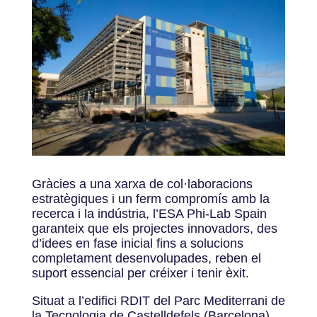
Gràcies a una xarxa de col·laboracions
estratègiques i un ferm compromís amb la
recerca i la indústria, l’ESA Phi-Lab Spain
garanteix que els projectes innovadors, des
d’idees en fase inicial fins a solucions
completament desenvolupades, reben el
suport essencial per créixer i tenir èxit.
Situat a l’edifici RDIT del Parc Mediterrani de
la Tecnologia de Castelldefels (Barcelona),