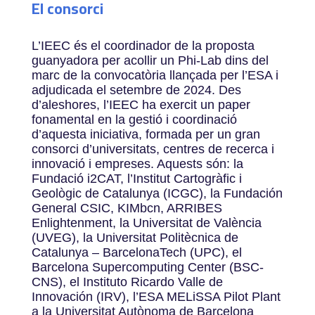
El consorci
L’IEEC és el coordinador de la proposta
guanyadora per acollir un Phi-Lab dins del
marc de la convocatòria llançada per l’ESA i
adjudicada el setembre de 2024. Des
d’aleshores, l’IEEC ha exercit un paper
fonamental en la gestió i coordinació
d’aquesta iniciativa, formada per un gran
consorci d’universitats, centres de recerca i
innovació i empreses. Aquests són: la
Fundació i2CAT, l’Institut Cartogràfic i
Geològic de Catalunya (ICGC), la Fundación
General CSIC, KIMbcn, ARRIBES
Enlightenment, la Universitat de València
(UVEG), la Universitat Politècnica de
Catalunya – BarcelonaTech (UPC), el
Barcelona Supercomputing Center (BSC-
CNS), el Instituto Ricardo Valle de
Innovación (IRV), l’ESA MELiSSA Pilot Plant
a la Universitat Autònoma de Barcelona