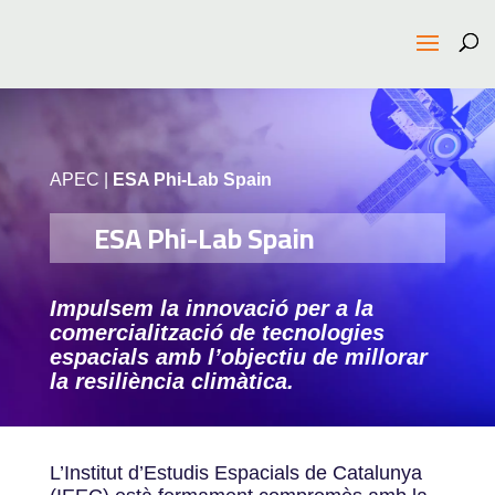
APEC
|
ESA Phi-Lab Spain
ESA Phi-Lab Spain
Impulsem la innovació per a la
comercialització de tecnologies
espacials amb l’objectiu de millorar
la resiliència climàtica.
L’Institut d’Estudis Espacials de Catalunya