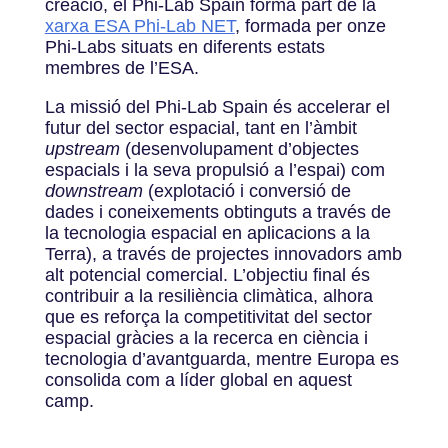
creació, el
Phi-Lab Spain
forma part de la
xarxa ESA Phi-Lab NET
, formada per onze
Phi-Labs situats en diferents estats
membres de l’ESA.
La missió del Phi-Lab Spain és accelerar el
futur del sector espacial, tant en l’àmbit
upstream
(desenvolupament d’objectes
espacials i la seva propulsió a l’espai) com
downstream
(explotació i conversió de
dades i coneixements obtinguts a través de
la tecnologia espacial en aplicacions a la
Terra), a través de projectes innovadors amb
alt potencial comercial. L’objectiu final és
contribuir a la resiliència climàtica, alhora
que es reforça la competitivitat del sector
espacial gràcies a la recerca en ciència i
tecnologia d’avantguarda, mentre Europa es
consolida com a líder global en aquest
camp.