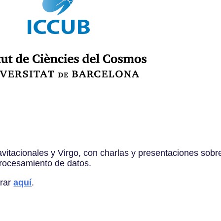
itacionales y Virgo, con charlas y presentaciones sobr
procesamiento de datos.
trar
aquí
.