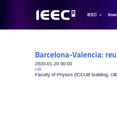
IEEC
Inve
Barcelona-Valencia: reu
2020-01-20
00:00
UB
Faculty of Physics (ICCUB building, 