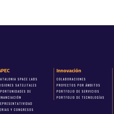
APEC
Innovación
CATALONIA SPACE LABS
COLABORACIONES
MISIONES SATELITALES
PROYECTOS POR ÁMBITOS
OPORTUNIDADES DE
PORTFOLIO DE SERVICIOS
FINANCIACIÓN
PORTFOLIO DE TECNOLOGÍAS
REPRESENTATIVIDAD
FERIAS Y CONGRESOS