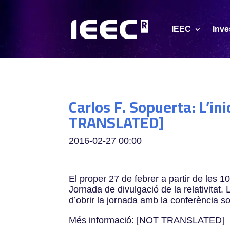
IEEC
Inve
Carlos F. Sopuerta: L’in
TRANSLATED]
2016-02-27
00:00
El proper 27 de febrer a partir de les 1
Jornada de divulgació de la relativitat.
d’obrir la jornada amb la conferència so
Més informació: [NOT TRANSLATED]