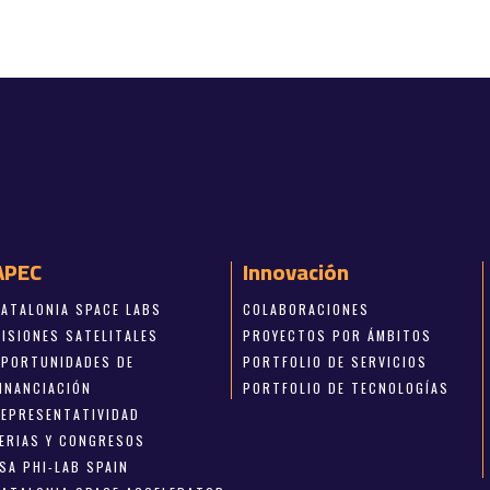
APEC
Innovación
CATALONIA SPACE LABS
COLABORACIONES
MISIONES SATELITALES
PROYECTOS POR ÁMBITOS
OPORTUNIDADES DE
PORTFOLIO DE SERVICIOS
FINANCIACIÓN
PORTFOLIO DE TECNOLOGÍAS
REPRESENTATIVIDAD
FERIAS Y CONGRESOS
SA PHI-LAB SPAIN