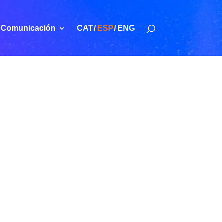
Comunicación
CAT
ESP
ENG