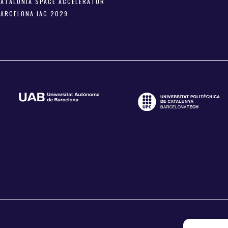
CATALONIA SPACE ACCELERATOR
BARCELONA IAC 2029