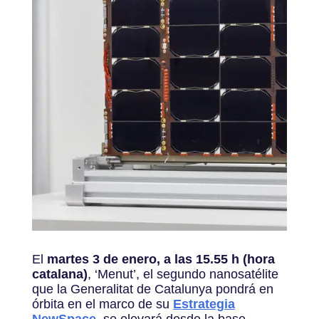
El
martes 3 de enero, a las 15.55 h (hora
catalana)
, ‘Menut’, el segundo nanosatélite
que la Generalitat de Catalunya pondrá en
órbita en el marco de su
Estrategia
NewSpace
, se elevará desde la base