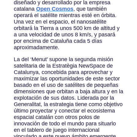
diseñado y desarrollado por la empresa
catalana
Open Cosmos
, que también
operará el satélite mientras esté en órbita.
Una vez en el espacio, el nanosatélite
orbitará la Tierra a unos 500 km de altitud y
a una velocidad de unos 8 km/s, y pasará
por encima de Cataluña cada 5 días
aproximadamente.
La del ‘Menut’ supone la segunda misión
satelitaria de la Estratègia NewSpace de
Catalunya, concebida para aprovechar y
maximizar las oportunidades de este sector
basado en el uso de satélites de pequeñas
dimensiones que orbitan a baja altura y en la
explotación de sus datos. Liderada por la
Generalitat, la estrategia tiene como objetivo
último proyectar y conectar el ecosistema
espacial catalán con otros polos de
innovación de todo el mundo para situarlo
en el tablero de juego internacional
vinculado a este nuevo ámbito emergente.