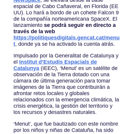
espacial de Cabo Cañaveral, en Florida (EE
UU). Lo hará a bordo de un cohete Falcon 9
de la compañía norteamericana SpaceX. El
lanzamiento
se podrá seguir en directo a
través de la web
https://politiquesdigitals.gencat.cat/menu
t
, donde ya se ha activado la cuenta atrás.
Impulsado por la Generalitat de Catalunya y
el
Institut d’Estudis Espacials de
Catalunya
(IEEC), ‘Menut’ es un satélite de
observación de la Tierra dotado con una
cámara de última generación para tomar
imágenes de la Tierra que contribuirán a
afrontar retos locales y globales
relacionados con la emergencia climática, la
crisis energética, la gestión del territorio y
los recursos y desastres naturales.
‘Menut’, que fue bautizado con este nombre
por los niños y niñas de Cataluña, ha sido