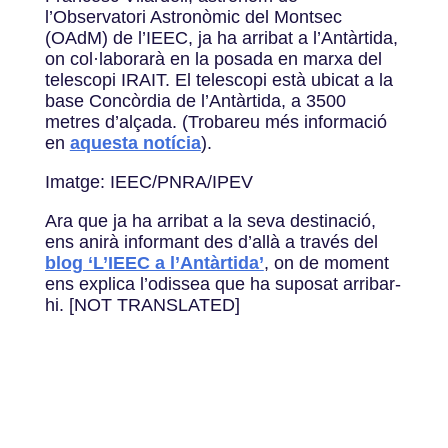
l’Observatori Astronòmic del Montsec
(OAdM) de l’IEEC, ja ha arribat a l’Antàrtida,
on col·laborarà en la posada en marxa del
telescopi IRAIT. El telescopi està ubicat a la
base Concòrdia de l’Antàrtida, a 3500
metres d’alçada. (Trobareu més informació
en
aquesta notícia
).
Imatge: IEEC/PNRA/IPEV
Ara que ja ha arribat a la seva destinació,
ens anirà informant des d’allà a través del
blog ‘L’IEEC a l’Antàrtida’
, on de moment
ens explica l’odissea que ha suposat arribar-
hi. [NOT TRANSLATED]