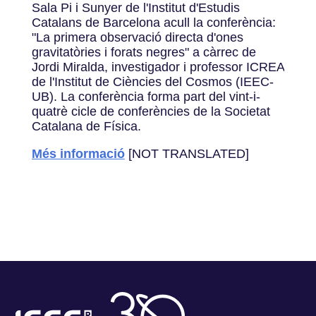
Sala Pi i Sunyer de l'Institut d'Estudis
Catalans de Barcelona acull la conferència:
"La primera observació directa d'ones
gravitatòries i forats negres" a càrrec de
Jordi Miralda, investigador i professor ICREA
de l'Institut de Ciències del Cosmos (IEEC-
UB). La conferència forma part del vint-i-
quatrè cicle de conferències de la Societat
Catalana de Física.
Més informació
[NOT TRANSLATED]