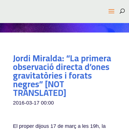
Jordi Miralda: “La primera
observació directa d’ones
gravitatòries i forats
negres” [NOT
TRANSLATED]
2016-03-17
00:00
El proper dijous 17 de març a les 19h, la