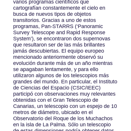
varios programas científicos que
cartografían constantemente el cielo en
busca de nuevos tipos de objetos
transitorios. Gracias a uno de estos
programas, Pan-STARRS (‘Panoramic
Survey Telescope and Rapid Response
System’), se encontraron dos supernovas
que resultaron ser de las más brillantes
jamás descubiertas. El equipo europeo
mencionado anteriormente observó su
evolución durante más de un año mientras
se apagaban lentamente, y para ello
utilizaron algunos de los telescopios más
grandes del mundo. En particular, el Instituto
de Ciencias del Espacio (CSIC/IEEC)
participó con observaciones muy relevantes
obtenidas con el Gran Telescopio de
Canarias, un telescopio con un espejo de 10
metros de diámetro, ubicado en el
Observatorio del Roque de los Muchachos
en la isla de La Palma. Sólo un telescopio
de estas dimensiones podría obtener datos