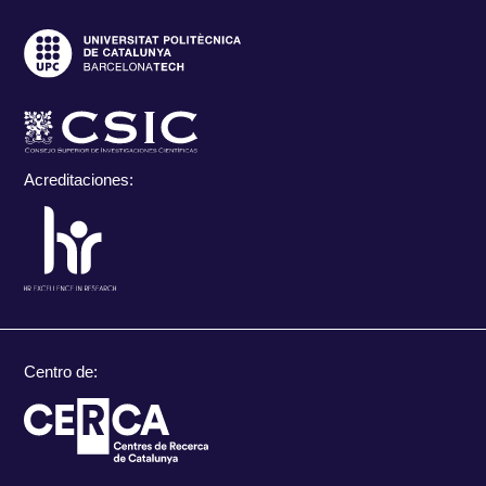
Acreditaciones:
Centro de: