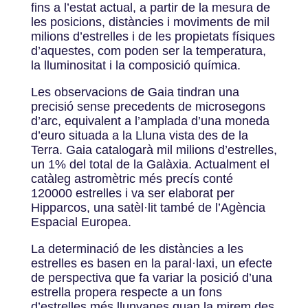
fins a l’estat actual, a partir de la mesura de
les posicions, distàncies i moviments de mil
milions d’estrelles i de les propietats físiques
d’aquestes, com poden ser la temperatura,
la lluminositat i la composició química.
Les observacions de Gaia tindran una
precisió sense precedents de microsegons
d’arc, equivalent a l’amplada d’una moneda
d’euro situada a la Lluna vista des de la
Terra. Gaia catalogarà mil milions d’estrelles,
un 1% del total de la Galàxia. Actualment el
catàleg astromètric més precís conté
120000 estrelles i va ser elaborat per
Hipparcos, una satèl·lit també de l’Agència
Espacial Europea.
La determinació de les distàncies a les
estrelles es basen en la paral·laxi, un efecte
de perspectiva que fa variar la posició d’una
estrella propera respecte a un fons
d’estrelles més llunyanes quan la mirem des