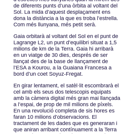
de diferents punts d’una òrbita al voltant del
Sol. La mida d’aquest desplaçament ens
dona la distància a la que es troba l’estrella.
Com més llunyana, més petit serà.
Gaia orbitarà al voltant del Sol en el punt de
Lagrange L2, un punt d’equilibri situat a 1,5
milions de km de la Terra. Gaia hi arribarà
en un viatge de 30 dies, després de ser
llançat des de la base de llançament de
l’ESA a Kourou, a la Guaiana Francesa a
bord d’un coet Soyuz-Fregat.
En girar lentament, el satèl·lit escombrarà el
cel amb els seus dos telescopis equipats
amb la càmera digital més gran mai llançada
a l’espai, de prop de mil milions de píxels.
En una revolució completa de sis hores es
faran 10 milions d’observacions. El
tractament de les dades que es generaran i
que aniran arribant contínuament a la Terra