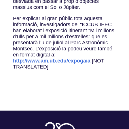
desviada en passar a prop d’objectes
massius com el Sol o Júpiter.
Per explicar al gran públic tota aquesta
informació, investigadors del “ICCUB-IEEC
han elaborat l’exposició itinerant “Mil milions
d’ulls per a mil milions d’estrelles” que es
presentarà l’u de juliol al Parc Astronòmic
Montsec. L’exposició la podeu veure també
en format digital a:
http://www.am.ub.edu/expogaia
[NOT
TRANSLATED]