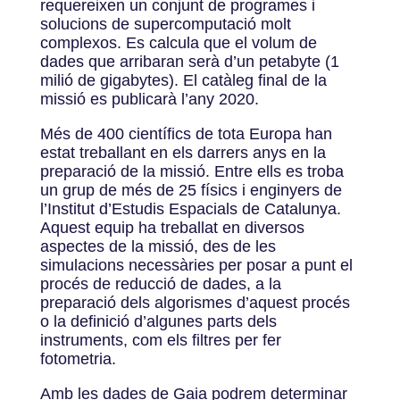
requereixen un conjunt de programes i
solucions de supercomputació molt
complexos. Es calcula que el volum de
dades que arribaran serà d’un petabyte (1
milió de gigabytes). El catàleg final de la
missió es publicarà l’any 2020.
Més de 400 científics de tota Europa han
estat treballant en els darrers anys en la
preparació de la missió. Entre ells es troba
un grup de més de 25 físics i enginyers de
l’Institut d’Estudis Espacials de Catalunya.
Aquest equip ha treballat en diversos
aspectes de la missió, des de les
simulacions necessàries per posar a punt el
procés de reducció de dades, a la
preparació dels algorismes d’aquest procés
o la definició d’algunes parts dels
instruments, com els filtres per fer
fotometria.
Amb les dades de Gaia podrem determinar