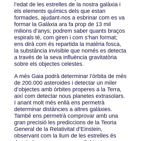
l’edat de les estrelles de la nostra galàxia i
els elements químics dels que estan
formades, ajudant-nos a esbrinar com es va
formar la Galàxia ara fa prop de 13 mil
milions d’anys; podrem saber quants braços
espirals té, com giren i com s’han format;
ens dirà com és repartida la matèria fosca,
la substància invisible que només es detecta
a través de la seva influència gravitatòria
sobre els objectes celestes.
A més Gaia podrà determinar l’òrbita de més
de 200.000 asteroides i detectar un miler
d’objectes amb òrbites properes a la Terra,
així com detectar nous planetes extrasolars.
I anant molt més enllà ens permetrà
determinar distàncies a altres galàxies.
També ens permetrà comprovar amb una
gran precisió les prediccions de la Teoria
General de la Relativitat d’Einstein,
observant com la llum de les estrelles és