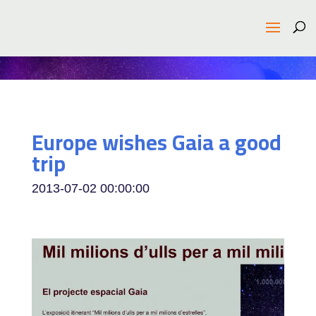
Europe wishes Gaia a good
trip
2013-07-02 00:00:00