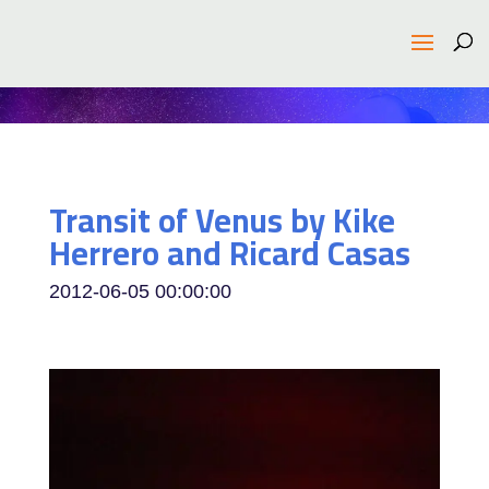
Transit of Venus by Kike
Herrero and Ricard Casas
2012-06-05 00:00:00