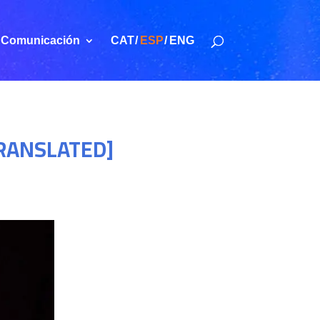
Comunicación
CAT
ESP
ENG
 TRANSLATED]