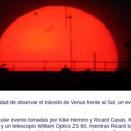
d de observar el tránsito de Venus frente al Sol, un eve
lar evento tomadas por Kike Herrero y Ricard Casas. Ki
y un telescopio William Optics ZS 80, mientras Ricard l