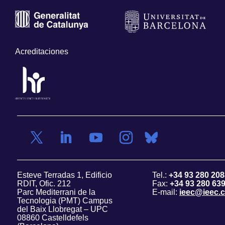
Acreditaciones
Esteve Terradas 1, Edificio
Tel.:
+34 93 280 208
RDIT, Ofic. 212
Fax:
+34 93 280 63
Parc Mediterrani de la
E-mail:
ieec@ieec.c
Tecnologia (PMT) Campus
del Baix Llobregat – UPC
08860 Castelldefels