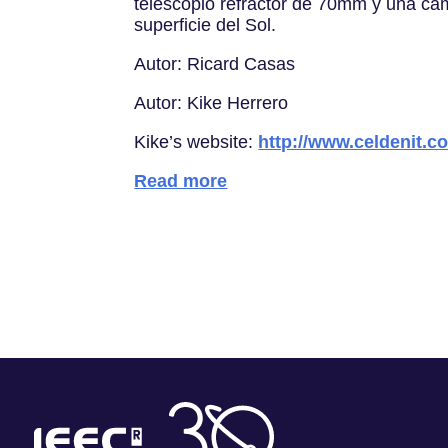
telescopio refractor de 70mm y una cá
superficie del Sol.
Autor: Ricard Casas
Autor: Kike Herrero
Kike’s website:
http://www.celdenit.c
Read more