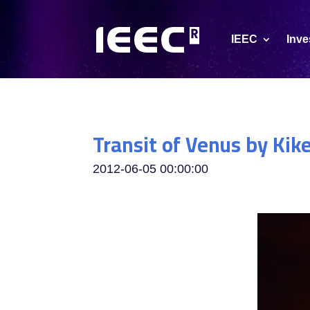
IEEC
Inve
Transit of Venus by Ki
2012-06-05 00:00:00