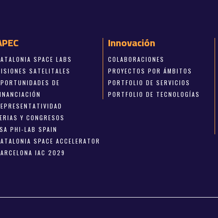
APEC
Innovación
CATALONIA SPACE LABS
COLABORACIONES
MISIONES SATELITALES
PROYECTOS POR ÁMBITOS
OPORTUNIDADES DE
PORTFOLIO DE SERVICIOS
FINANCIACIÓN
PORTFOLIO DE TECNOLOGÍAS
REPRESENTATIVIDAD
FERIAS Y CONGRESOS
SA PHI-LAB SPAIN
CATALONIA SPACE ACCELERATOR
BARCELONA IAC 2029