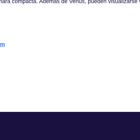
mara compacta. Además de Venus, pueden visualizarse 
om