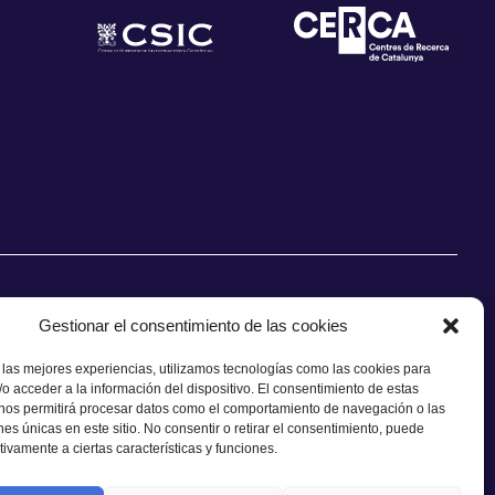
Gestionar el consentimiento de las cookies
 las mejores experiencias, utilizamos tecnologías como las cookies para
o acceder a la información del dispositivo. El consentimiento de estas
CONTACTO
 nos permitirá procesar datos como el comportamiento de navegación o las
ones únicas en este sitio. No consentir o retirar el consentimiento, puede
tivamente a ciertas características y funciones.