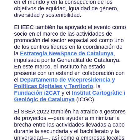
en el mundo y en la consecución de los
objetivos de equidad, igualdad de género,
diversidad y sostenibilidad.
El IEEC también ha apoyado el evento como
socio en el marco de las actividades de
promoción del sector espacial así como uno
de los centros líderes en la coordinación de
la
Estrategia NewSpace de Catalunya
,
impulsada por la Generalitat de Catalunya.
En este marco, el Instituto ha estado
presente con un estand en colaboración con
el
Departamento de Vicepresidencia y
Políticas Digitales y Territorio
, la
Fundación i2CAT
y el
Institut Cartogràfic i
Geològic de Catalunya
(ICGC).
El SSEA 2022 también ha atraído a gestores
de proyectos —para ayudar a minimizar la
brecha entre las actividades llevadas a cabo
durante la secundaria y el bachillerato y la
universidad—, así como a empresas locales