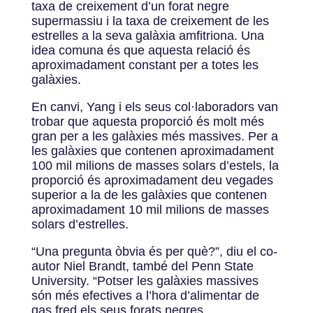
taxa de creixement d’un forat negre
supermassiu i la taxa de creixement de les
estrelles a la seva galàxia amfitriona. Una
idea comuna és que aquesta relació és
aproximadament constant per a totes les
galàxies.
En canvi, Yang i els seus col·laboradors van
trobar que aquesta proporció és molt més
gran per a les galàxies més massives. Per a
les galàxies que contenen aproximadament
100 mil milions de masses solars d’estels, la
proporció és aproximadament deu vegades
superior a la de les galàxies que contenen
aproximadament 10 mil milions de masses
solars d’estrelles.
“Una pregunta òbvia és per què?”, diu el co-
autor Niel Brandt, també del Penn State
University. “Potser les galàxies massives
són més efectives a l’hora d’alimentar de
gas fred els seus forats negres