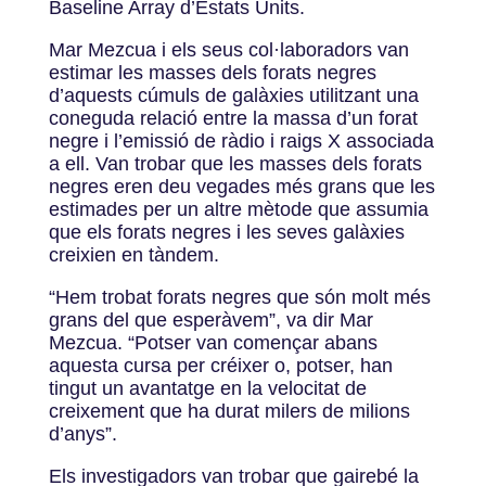
Baseline Array d’Estats Units.
Mar Mezcua i els seus col·laboradors van
estimar les masses dels forats negres
d’aquests cúmuls de galàxies utilitzant una
coneguda relació entre la massa d’un forat
negre i l’emissió de ràdio i raigs X associada
a ell. Van trobar que les masses dels forats
negres eren deu vegades més grans que les
estimades per un altre mètode que assumia
que els forats negres i les seves galàxies
creixien en tàndem.
“Hem trobat forats negres que són molt més
grans del que esperàvem”, va dir Mar
Mezcua. “Potser van començar abans
aquesta cursa per créixer o, potser, han
tingut un avantatge en la velocitat de
creixement que ha durat milers de milions
d’anys”.
Els investigadors van trobar que gairebé la