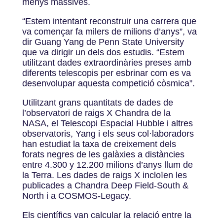
menys massives.
“Estem intentant reconstruir una carrera que
va començar fa milers de milions d’anys”, va
dir Guang Yang de Penn State University
que va dirigir un dels dos estudis. “Estem
utilitzant dades extraordinàries preses amb
diferents telescopis per esbrinar com es va
desenvolupar aquesta competició còsmica”.
Utilitzant grans quantitats de dades de
l’observatori de raigs X Chandra de la
NASA, el Telescopi Espacial Hubble i altres
observatoris, Yang i els seus col·laboradors
han estudiat la taxa de creixement dels
forats negres de les galàxies a distàncies
entre 4.300 y 12.200 milions d’anys llum de
la Terra. Les dades de raigs X incloïen les
publicades a Chandra Deep Field-South &
North i a COSMOS-Legacy.
Els científics van calcular la relació entre la