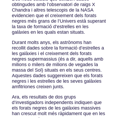
obtingudes amb l’observatori de raigs X
Chandra i altres telescopis de la NASA
evidencien que el creixement dels forats
negres més grans de l’Univers està superant
la taxa de formació d’estrelles en les
galàxies en les quals estan situats.
Durant molts anys, els astrònoms han
recollit dades sobre la formació d’estrelles a
les galàxies i el creixement dels forats
negres supermassius (és a dir, aquells amb
milions o milers de milions de vegades la
massa del Sol) situats en els seus centres.
Aquestes dades suggereixen que els forats
negres i les estrelles de les seves galàxies
amfitriones creixen junts.
Ara, els resultats de dos grups
d’investigadors independents indiquen que
els forats negres de les galàxies massives
han crescut molt més ràpidament que en les