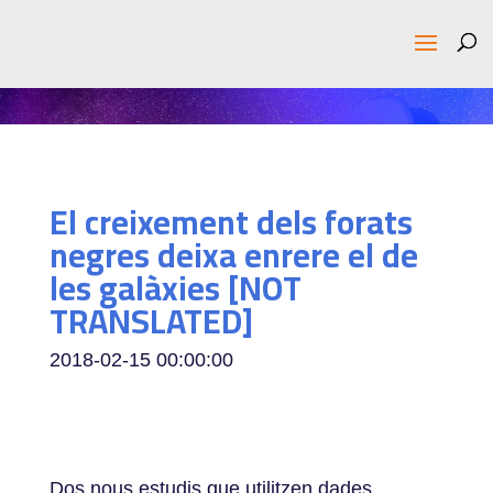
El creixement dels forats
negres deixa enrere el de
les galàxies [NOT
TRANSLATED]
2018-02-15 00:00:00
Dos nous estudis que utilitzen dades