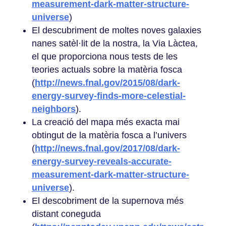
measurement-dark-matter-structure-
universe
)
El descubriment de moltes noves galaxies
nanes satèl·lit de la nostra, la Via Làctea,
el que proporciona nous tests de les
teories actuals sobre la matèria fosca
(
http://news.fnal.gov/2015/08/dark-
energy-survey-finds-more-celestial-
neighbors
).
La creació del mapa més exacta mai
obtingut de la matèria fosca a l’univers
(
http://news.fnal.gov/2017/08/dark-
energy-survey-reveals-accurate-
measurement-dark-matter-structure-
universe
).
El descobriment de la supernova més
distant coneguda