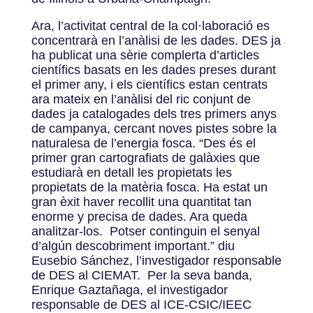
Ara, l’activitat central de la col·laboració es
concentrarà en l’anàlisi de les dades. DES ja
ha publicat una sèrie complerta d’articles
científics basats en les dades preses durant
el primer any, i els científics estan centrats
ara mateix en l’anàlisi del ric conjunt de
dades ja catalogades dels tres primers anys
de campanya, cercant noves pistes sobre la
naturalesa de l’energia fosca. “Des és el
primer gran cartografiats de galàxies que
estudiarà en detall les propietats les
propietats de la matèria fosca. Ha estat un
gran èxit haver recollit una quantitat tan
enorme y precisa de dades. Ara queda
analitzar-los. Potser continguin el senyal
d’algún descobriment important.” diu
Eusebio Sánchez, l’investigador responsable
de DES al CIEMAT. Per la seva banda,
Enrique Gaztañaga, el investigador
responsable de DES al ICE-CSIC/IEEC