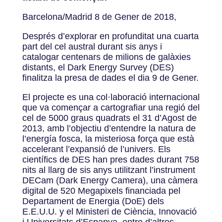
Barcelona/Madrid 8 de Gener de 2018,
Després d’explorar en profunditat una cuarta
part del cel austral durant sis anys i
catalogar centenars de milions de galàxies
distants, el Dark Energy Survey (DES)
finalitza la presa de dades el dia 9 de Gener.
El projecte es una col·laboració internacional
que va començar a cartografiar una regió del
cel de 5000 graus quadrats el 31 d’Agost de
2013, amb l’objectiu d’entendre la natura de
l’energía fosca, la misteriosa força que està
accelerant l’expansió de l’univers. Els
científics de DES han pres dades durant 758
nits al llarg de sis anys utilitzant l’instrument
DECam (Dark Energy Camera), una càmera
digital de 520 Megapixels financiada pel
Departament de Energia (DoE) dels
E.E.U.U. y el Ministeri de Ciència, Innovació
i Universitats d’Espanya, entre d’altres