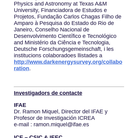
Physics and Astronomy at Texas A&M
University, Financiadora de Estudos e
Projetos, Fundação Carlos Chagas Filho de
Amparo à Pesquisa do Estado do Rio de
Janeiro, Conselho Nacional de
Desenvolvimento Científico e Tecnológico
and Ministério da Ciência e Tecnologia,
Deutsche Forschungsgemeinschaft, i les
institucions colaboradoes llistades a
http://www.darkenergysurvey.org/collabo
ration
.
Investigadors de contacte
IFAE
Dr. Ramon Miquel, Director del IFAE y
Profesor de Investigación ICREA
e-mail : ramon.miquel@ifae.es
ICE – CSIC & IEEC