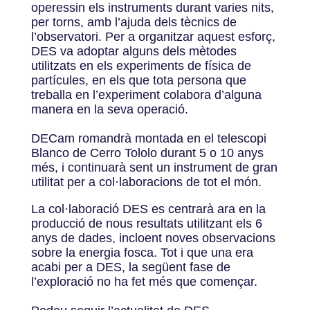
operessin els instruments durant varies nits,
per torns, amb l’ajuda dels tècnics de
l’observatori. Per a organitzar aquest esforç,
DES va adoptar alguns dels mètodes
utilitzats en els experiments de física de
partícules, en els que tota persona que
treballa en l’experiment colabora d’alguna
manera en la seva operació.
DECam romandrà montada en el telescopi
Blanco de Cerro Tololo durant 5 o 10 anys
més, i continuarà sent un instrument de gran
utilitat per a col·laboracions de tot el món.
La col·laboració DES es centrarà ara en la
producció de nous resultats utilitzant els 6
anys de dades, incloent noves observacions
sobre la energia fosca. Tot i que una era
acabi per a DES, la següent fase de
l’exploració no ha fet més que començar.