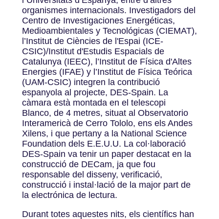
organismes internacionals. Investigadors del
Centro de Investigaciones Energéticas,
Medioambientales y Tecnológicas (CIEMAT),
l’Institut de Ciències de l'Espai (ICE-
CSIC)/Institut d'Estudis Espacials de
Catalunya (IEEC), l’Institut de Física d'Altes
Energies (IFAE) y l’Institut de Física Teórica
(UAM-CSIC) integren la contribució
espanyola al projecte, DES-Spain. La
càmara està montada en el telescopi
Blanco, de 4 metres, situat al Observatorio
Interamericà de Cerro Tololo, ens els Andes
Xilens, i que pertany a la National Science
Foundation dels E.E.U.U. La col·laboració
DES-Spain va tenir un paper destacat en la
construcció de DECam, ja que fou
responsable del disseny, verificació,
construcció i instal·lació de la major part de
la electrónica de lectura.
Durant totes aquestes nits, els científics han