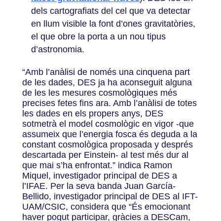
dels cartografiats del cel que va detectar
en llum visible la font d’ones gravitatòries,
el que obre la porta a un nou tipus
d’astronomia.
“Amb l’anàlisi de només una cinquena part
de les dades, DES ja ha aconseguit alguna
de les les mesures cosmològiques més
precises fetes fins ara. Amb l’anàlisi de totes
les dades en els propers anys, DES
sotmetrà el model cosmològic en vigor -que
assumeix que l’energia fosca és deguda a la
constant cosmològica proposada y després
descartada per Einstein- al test més dur al
que mai s’ha enfrontat.” indica Ramon
Miquel, investigador principal de DES a
l’IFAE. Per la seva banda Juan García-
Bellido, investigador principal de DES al IFT-
UAM/CSIC, considera que “És emocionant
haver pogut participar, gràcies a DESCam,