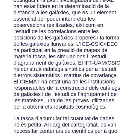
han estat líders en la determinació de la
distància a les galàxies, que és un element
essencial per poder interpretar les
observacions realitzades, així com en
l’estudi de les correlacions entre les
posicions de les galàxies properes i la forma
de les galàxies llunyanes. L’ICE-CSIC/IEEC
ha participat en la creació de mapes de
matèria fosca, les simulacions i l’estudi
d’agrupament de galàxies. El IFT-UAM/CSIC
ha construït catàlegs sintètics per a l’estudi
d’errors sistemàtics i matrius de covariança.
El CIEMAT ha estat una de les institucions
responsables de la construcció dels catàlegs
de galàxies i de l’estudi de l’agrupament de
les mateixes, una de les proves utilitzades
per a obtenir els resultats cosmològics.
La tasca d’acumular tal cuantitat de dades
no és petita. Al llarg del cartografiat, es van
necessitar centenars de científics per a que