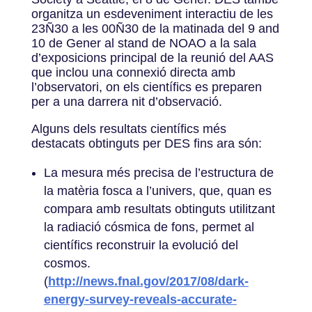
organitza un esdeveniment interactiu de les
23Ñ30 a les 00Ñ30 de la matinada del 9 and
10 de Gener al stand de NOAO a la sala
d’exposicions principal de la reunió del AAS
que inclou una connexió directa amb
l’observatori, on els científics es preparen
per a una darrera nit d’observació.
Alguns dels resultats científics més
destacats obtinguts per DES fins ara són:
La mesura més precisa de l’estructura de
la matèria fosca a l’univers, que, quan es
compara amb resultats obtinguts utilitzant
la radiació cósmica de fons, permet al
científics reconstruir la evolució del
cosmos.
(
http://news.fnal.gov/2017/08/dark-
energy-survey-reveals-accurate-