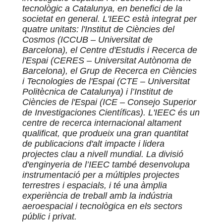
tecnològic a Catalunya, en benefici de la
societat en general. L'IEEC està integrat per
quatre unitats: l'Institut de Ciències del
Cosmos (ICCUB – Universitat de
Barcelona), el Centre d'Estudis i Recerca de
l'Espai (CERES – Universitat Autònoma de
Barcelona), el Grup de Recerca en Ciències
i Tecnologies de l'Espai (CTE – Universitat
Politècnica de Catalunya) i l’Institut de
Ciències de l'Espai (ICE – Consejo Superior
de Investigaciones Científicas). L'IEEC és un
centre de recerca internacional altament
qualificat, que produeix una gran quantitat
de publicacions d'alt impacte i lidera
projectes clau a nivell mundial. La divisió
d'enginyeria de l’IEEC també desenvolupa
instrumentació per a múltiples projectes
terrestres i espacials, i té una àmplia
experiència de treball amb la indústria
aeroespacial i tecnològica en els sectors
públic i privat.