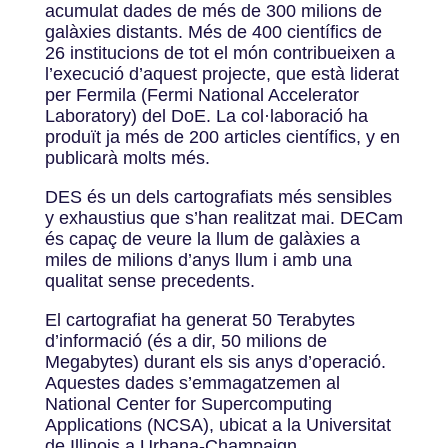
acumulat dades de més de 300 milions de
galàxies distants. Més de 400 científics de
26 institucions de tot el món contribueixen a
l’execució d’aquest projecte, que està liderat
per Fermila (Fermi National Accelerator
Laboratory) del DoE. La col·laboració ha
produït ja més de 200 articles científics, y en
publicarà molts més.
DES és un dels cartografiats més sensibles
y exhaustius que s’han realitzat mai. DECam
és capaç de veure la llum de galàxies a
miles de milions d’anys llum i amb una
qualitat sense precedents.
El cartografiat ha generat 50 Terabytes
d’informació (és a dir, 50 milions de
Megabytes) durant els sis anys d’operació.
Aquestes dades s’emmagatzemen al
National Center for Supercomputing
Applications (NCSA), ubicat a la Universitat
de Illinois a Urbana-Champaign.