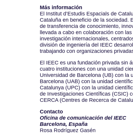
Más información
El Institut d’Estudis Espacials de Cata
Cataluña en beneficio de la sociedad. E
de transferencia de conocimiento, inno
llevada a cabo en colaboración con las
investigación internacionales, centrado
división de ingeniería del IEEC desarro
trabajando con organizaciones privadas
El IEEC es una fundación privada sin á
cuatro instituciones con una unidad cie
Universidad de Barcelona (UB) con la u
Barcelona (UAB) con la unidad científi
Catalunya (UPC) con la unidad científi
de Investigaciones Científicas (CSIC) c
CERCA (Centres de Recerca de Catal
Contacto
Oficina de comunicación del IEEC
Barcelona, España
Rosa Rodríguez Gasén