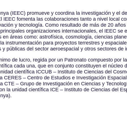
lunya (IEEC) promueve y coordina la investigación y el de
l IEEC fomenta las colaboraciones tanto a nivel local c
vación y tecnología. Como resultado de más de 20 años d
 principales organizaciones internacionales, el IEEC se 
s en áreas como: astrofísica, cosmología, ciencias planet
lla instrumentación para proyectos terrestres y espaciale
 y públicas del sector aeroespacial y otros sectores de
nimo de lucro, regida por un Patronato compuesto por la
ntífica cada una, que en conjunto constituyen el núcleo d
nidad científica ICCUB – Instituto de Ciencias del Cos
ca CERES – Centro de Estudios e Investigación Espaciale
ca CTE – Grupo de Investigación en Ciencias y Tecnologí
on la unidad científica ICE – Instituto de Ciencias del E
unya).