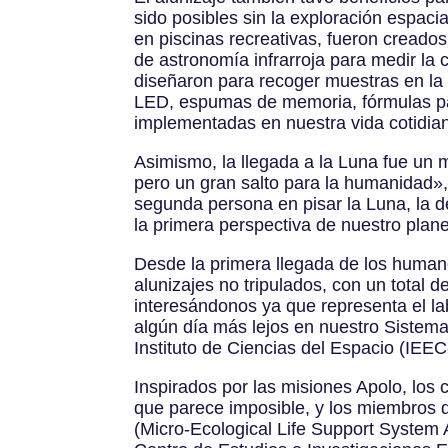
sido posibles sin la exploración espaci
en piscinas recreativas, fueron creados
de astronomía infrarroja para medir la
diseñaron para recoger muestras en la 
LED, espumas de memoria, fórmulas para
implementadas en nuestra vida cotidiana
Asimismo, la llegada a la Luna fue un
pero un gran salto para la humanidad», 
segunda persona en pisar la Luna, la d
la primera perspectiva de nuestro plane
Desde la primera llegada de los human
alunizajes no tripulados, con un total
interesándonos ya que representa el lab
algún día más lejos en nuestro Sistema 
Instituto de Ciencias del Espacio (IEE
Inspirados por las misiones Apolo, los 
que parece imposible, y los miembros 
(Micro-Ecological Life Support System 