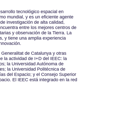
sarrollo tecnológico espacial en
omo mundial, y es un eficiente agente
e investigación de alta calidad,
encuentra entre los mejores centros de
arias y observación de la Tierra. La
s, y tiene una amplia experiencia
 innovación.
 Generalitat de Catalunya y otras
e la actividad de I+D del IEEC: la
mos; la Universidad Autónoma de
s; la Universidad Politécnica de
as del Espacio; y el Consejo Superior
spacio. El IEEC está integrado en la red