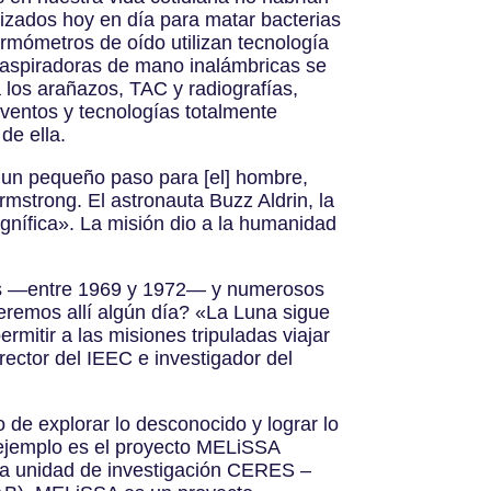
ilizados hoy en día para matar bacterias
ermómetros de oído utilizan tecnología
s aspiradoras de mano inalámbricas se
 los arañazos, TAC y radiografías,
ventos y tecnologías totalmente
 de ella.
 un pequeño paso para [el] hombre,
rmstrong. El astronauta Buzz Aldrin, la
gnífica». La misión dio a la humanidad
ados —entre 1969 y 1972— y numerosos
veremos allí algún día? «La Luna sigue
mitir a las misiones tripuladas viajar
rector del IEEC e investigador del
o de explorar lo desconocido y lograr lo
 ejemplo es el proyecto MELiSSA
 la unidad de investigación CERES –