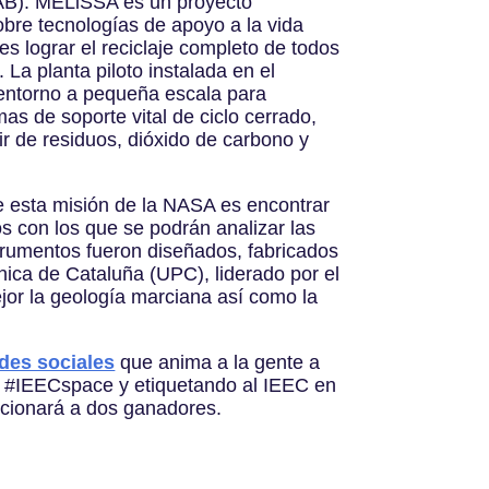
UAB). MELiSSA es un proyecto
bre tecnologías de apoyo a la vida
 es lograr el reciclaje completo de todos
La planta piloto instalada en el
 entorno a pequeña escala para
as de soporte vital de ciclo cerrado,
r de residuos, dióxido de carbono y
e esta misión de la NASA es encontrar
os con los que se podrán analizar las
trumentos fueron diseñados, fabricados
nica de Cataluña (UPC), liderado por el
jor la geología marciana así como la
des sociales
que anima a la gente a
tag #IEECspace y etiquetando al IEEC en
leccionará a dos ganadores.