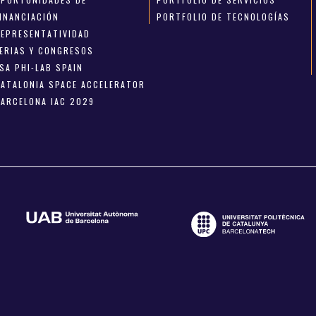
FINANCIACIÓN
PORTFOLIO DE TECNOLOGÍAS
REPRESENTATIVIDAD
FERIAS Y CONGRESOS
SA PHI-LAB SPAIN
CATALONIA SPACE ACCELERATOR
BARCELONA IAC 2029