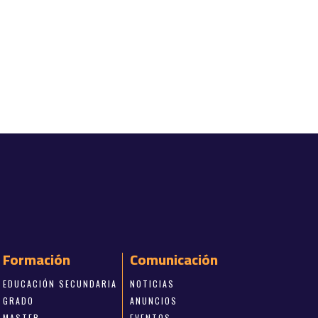
Formación
Comunicación
EDUCACIÓN SECUNDARIA
NOTICIAS
GRADO
ANUNCIOS
MASTER
EVENTOS