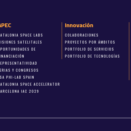
APEC
Innovación
CATALONIA SPACE LABS
COLABORACIONES
MISIONES SATELITALES
PROYECTOS POR ÁMBITOS
OPORTUNIDADES DE
PORTFOLIO DE SERVICIOS
FINANCIACIÓN
PORTFOLIO DE TECNOLOGÍAS
REPRESENTATIVIDAD
FERIAS Y CONGRESOS
SA PHI-LAB SPAIN
CATALONIA SPACE ACCELERATOR
BARCELONA IAC 2029