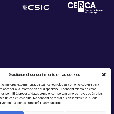
Gestionar el consentimiento de las cookies
 las mejores experiencias, utilizamos tecnologías como las cookies para
o acceder a la información del dispositivo. El consentimiento de estas
CONTACTO
 nos permitirá procesar datos como el comportamiento de navegación o las
ones únicas en este sitio. No consentir o retirar el consentimiento, puede
tivamente a ciertas características y funciones.