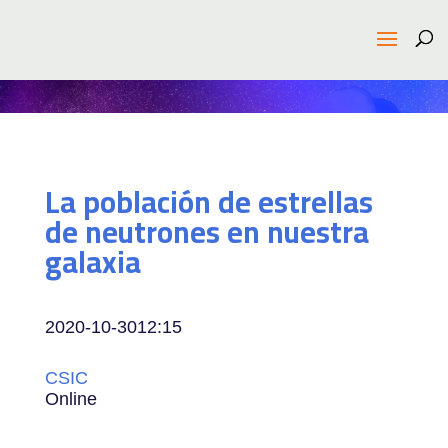
La población de estrellas
de neutrones en nuestra
galaxia
2020-10-30
12:15
CSIC
Online