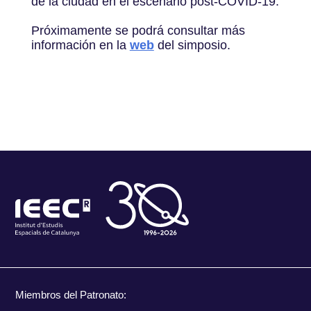
de la ciudad en el escenario post-COVID-19.
Próximamente se podrá consultar más
información en la
web
del simposio.
Miembros del Patronato: