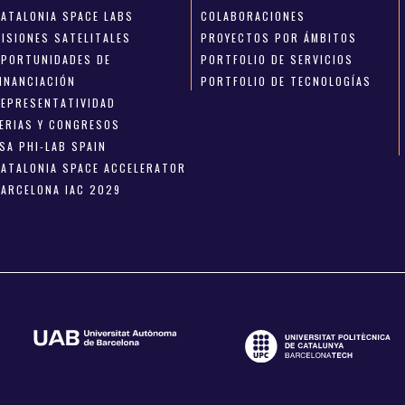
CATALONIA SPACE LABS
COLABORACIONES
MISIONES SATELITALES
PROYECTOS POR ÁMBITOS
OPORTUNIDADES DE
PORTFOLIO DE SERVICIOS
FINANCIACIÓN
PORTFOLIO DE TECNOLOGÍAS
REPRESENTATIVIDAD
FERIAS Y CONGRESOS
SA PHI-LAB SPAIN
CATALONIA SPACE ACCELERATOR
BARCELONA IAC 2029