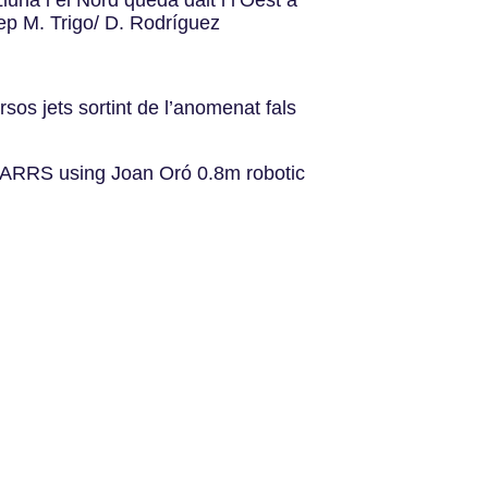
sep M. Trigo/ D. Rodríguez
rsos jets sortint de l’anomenat fals
STARRS using Joan Oró 0.8m robotic