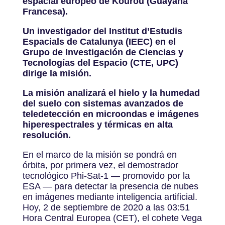
espacial europeo de Kourou (Guayana
Francesa).
Un investigador del Institut d’Estudis
Espacials de Catalunya (IEEC) en el
Grupo de Investigación de Ciencias y
Tecnologías del Espacio (CTE, UPC)
dirige la misión.
La misión analizará el hielo y la humedad
del suelo con sistemas avanzados de
teledetección en microondas e imágenes
hiperespectrales y térmicas en alta
resolución.
En el marco de la misión se pondrá en
órbita, por primera vez, el demostrador
tecnológico Phi-Sat-1 — promovido por la
ESA — para detectar la presencia de nubes
en imágenes mediante inteligencia artificial.
Hoy, 2 de septiembre de 2020 a las 03:51
Hora Central Europea (CET), el cohete Vega