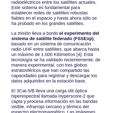
radioeléctricos entre los satélites actuales.
Este sistema es fundamental para
establecer redes de satélites robustas
fiables en el espacio y hasta ahora sólo se
ha probado en los grandes satélites.
La misión lleva a bordo
el experimento del
sistema de satélite federado (FSSExp)
,
basado en un sistema de comunicación
radio UHF entre satélites, que abarca hasta
un máximo de 1.000 Kilómetros [4]. Esta
tecnología se ha validado recientemente, de
manera experimental, con tres globos
estratosféricos que han compartido las
capacidades para registrar y descargar los
datos adquiridos en la estación base.
El 3Cat-5/B lleva una carga útil óptica
hiperespectral llamada Hyperscore-2 que
capta y procesa información en las bandas
visible, infrarrojo cercano y térmico del
espectro electromagnético. Las imágenes