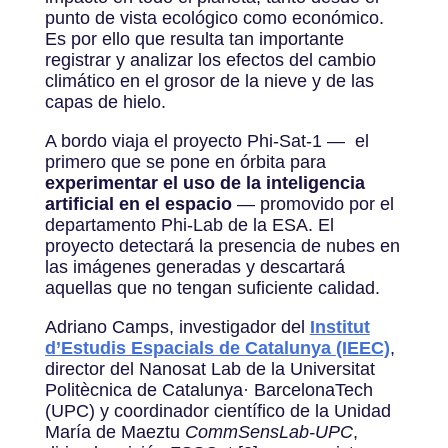
punto de vista ecológico como económico.
Es por ello que resulta tan importante
registrar y analizar los efectos del cambio
climático en el grosor de la nieve y de las
capas de hielo.
A bordo viaja el proyecto Phi-Sat-1 — el
primero que se pone en órbita para
experimentar el uso de la inteligencia
artificial en el espacio
— promovido por el
departamento Phi-Lab de la ESA. El
proyecto detectará la presencia de nubes en
las imágenes generadas y descartará
aquellas que no tengan suficiente calidad.
Adriano Camps, investigador del
Institut
d’Estudis Espacials de Catalunya (IEEC)
,
director del Nanosat Lab de la Universitat
Politècnica de Catalunya· BarcelonaTech
(UPC) y coordinador científico de la Unidad
María de Maeztu
CommSensLab-UPC
,