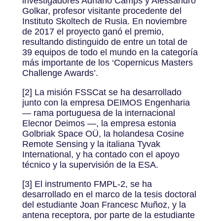
investigadores Adriano Camps y Alessandro
Golkar, profesor visitante procedente del
Instituto Skoltech de Rusia. En noviembre
de 2017 el proyecto ganó el premio,
resultando distinguido de entre un total de
39 equipos de todo el mundo en la categoría
más importante de los ‘Copernicus Masters
Challenge Awards’.
[2] La misión FSSCat se ha desarrollado
junto con la empresa DEIMOS Engenharia
— rama portuguesa de la internacional
Elecnor Deimos —, la empresa estonia
Golbriak Space OÜ, la holandesa Cosine
Remote Sensing y la italiana Tyvak
International, y ha contado con el apoyo
técnico y la supervisión de la ESA.
[3] El instrumento FMPL-2, se ha
desarrollado en el marco de la tesis doctoral
del estudiante Joan Francesc Muñoz, y la
antena receptora, por parte de la estudiante