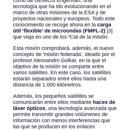
como de DEIMOS Engenhari, una
tecnología que ha ido evolucionando en el
marco de otras misiones de la ESA y de
proyectos nacionales y europeos. Todo este
conocimiento se recoge ahora en la
carga
útil ‘flexible’ de microondas (FMPL-2)
[3]
que viaja en uno de los ³Cat de la misión.
Esta misión comprobará, además, el nuevo
concepto de 'misión federada', ideado por el
profesor Alessandro Golkar, en la que el
objetivo de la misión se comparte entre
varios satélites. En este caso, los satélites
estarán separados entre ellos hasta una
distancia de 1.000 kilómetros.
Además, los pequeños satélites se
comunicarán entre ellos mediante
haces de
láser ópticos
, una tecnología avanzada que
permite transmitir grandes volúmenes de
información con menos interferencias que
las que se producen en los enlaces