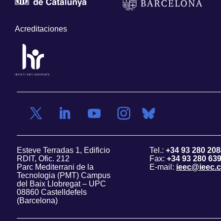
Acreditaciones
Esteve Terradas 1, Edificio
Tel.:
+34 93 280 208
RDIT, Ofic. 212
Fax:
+34 93 280 63
Parc Mediterrani de la
E-mail:
ieec@ieec.c
Tecnologia (PMT) Campus
del Baix Llobregat – UPC
08860 Castelldefels
(Barcelona)