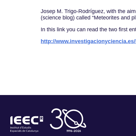
Josep M. Trigo-Rodríguez, with the aim 
(science blog) called “Meteorites and p
In this link you can read the two first ent
http://www.investigacionyciencia.es