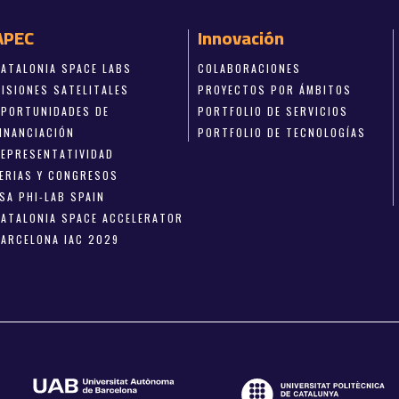
APEC
Innovación
CATALONIA SPACE LABS
COLABORACIONES
MISIONES SATELITALES
PROYECTOS POR ÁMBITOS
OPORTUNIDADES DE
PORTFOLIO DE SERVICIOS
FINANCIACIÓN
PORTFOLIO DE TECNOLOGÍAS
REPRESENTATIVIDAD
FERIAS Y CONGRESOS
SA PHI-LAB SPAIN
CATALONIA SPACE ACCELERATOR
BARCELONA IAC 2029