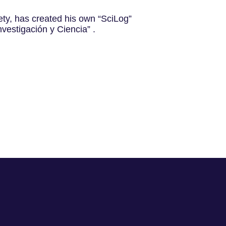
ety, has created his own “SciLog”
nvestigación y Ciencia” .