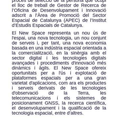
procés de selecció de la persona que ocupi
el lloc de treball de Gestor de Recerca de
l’Oficina de Desenvolupament i Innovació
adscrit a l’Àrea de Promoció del Sector
Espacial de Catalunya (APEC) de l’Institut
d’Estudis Espacials de Catalunya.
El New Space representa un nou ús de
l'espai, una nova tecnologia, un nou conjunt
de serveis i, per tant, una nova economia
basada en una indústria espacial orientada a
la comercialització, en la sinèrgia amb el
sector digital i les tecnologies digitals
avançades i procediments d'innovació més
dinàmics i àgils. El New Space ofereix
oportunitats per a l'ús i explotació de
plataformes espacials per a una gran
varietat d'aplicacions, com ara els productes
i serveis derivats de les tecnologies
d'observació de la Terra, les
telecomunicacions i els sistemes de
posicionament GNSS, la recerca científica,
el desenvolupament i la qualificació de la
tecnologia espacial, entre d’altres.