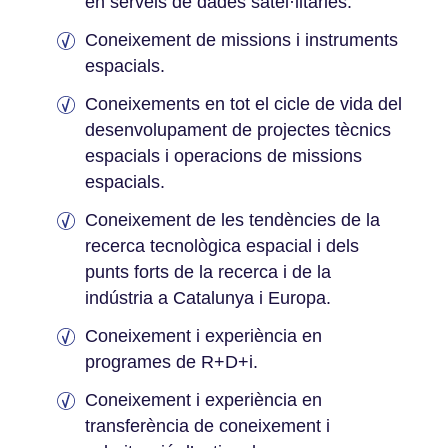
en serveis de dades satel·litàries.
Coneixement de missions i instruments
espacials.
Coneixements en tot el cicle de vida del
desenvolupament de projectes tècnics
espacials i operacions de missions
espacials.
Coneixement de les tendències de la
recerca tecnològica espacial i dels
punts forts de la recerca i de la
indústria a Catalunya i Europa.
Coneixement i experiència en
programes de R+D+i.
Coneixement i experiència en
transferència de coneixement i