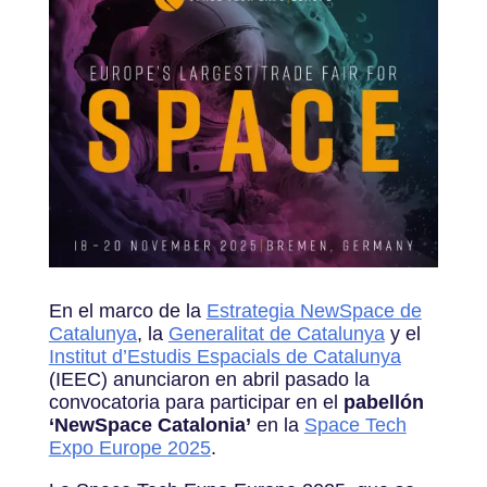
En el marco de la
Estrategia NewSpace de
Catalunya
, la
Generalitat de Catalunya
y el
Institut d’Estudis Espacials de Catalunya
(IEEC) anunciaron en abril pasado la
convocatoria para participar en el
pabellón
‘NewSpace Catalonia’
en la
Space Tech
Expo Europe 2025
.