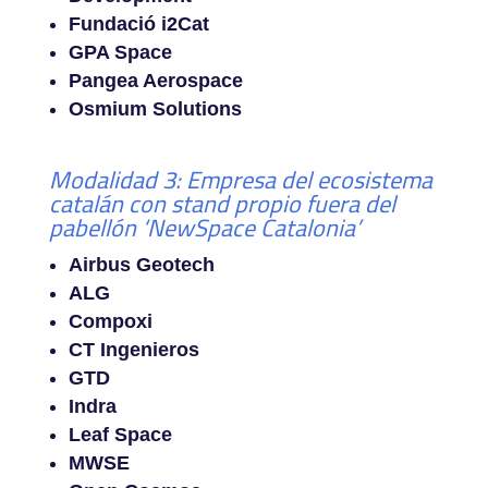
Fundació i2Cat
GPA Space
Pangea Aerospace
Osmium Solutions
Modalidad 3: Empresa del ecosistema
catalán con stand propio fuera del
pabellón ‘NewSpace Catalonia’
Airbus Geotech
ALG
Compoxi
CT Ingenieros
GTD
Indra
Leaf Space
MWSE