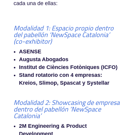
cada una de ellas:
Modalidad 1: Espacio propio dentro
del pabellón ‘NewSpace Catalonia’
(co-exhibitor)
ASENSE
Augusta Abogados
Institut de Ciències Fotòniques (ICFO)
Stand rotatorio con 4 empresas:
Kreios, Slimop, Spascat y Systellar
Modalidad 2: Showcasing de empresa
dentro del pabellón ‘NewSpace
Catalonia’
2M Engineering & Product
Development