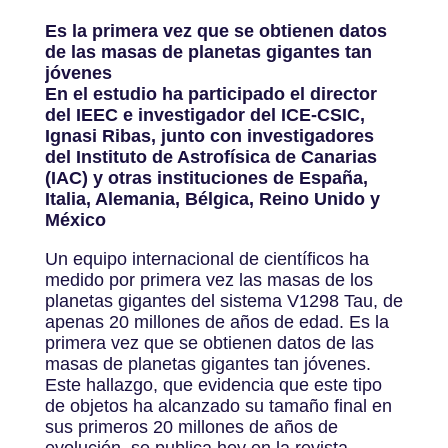
Es la primera vez que se obtienen datos
de las masas de planetas gigantes tan
jóvenes
En el estudio ha participado el director
del IEEC e investigador del ICE-CSIC,
Ignasi Ribas, junto con investigadores
del Instituto de Astrofísica de Canarias
(IAC) y otras instituciones de España,
Italia, Alemania, Bélgica, Reino Unido y
México
Un equipo internacional de científicos ha
medido por primera vez las masas de los
planetas gigantes del sistema V1298 Tau, de
apenas 20 millones de años de edad. Es la
primera vez que se obtienen datos de las
masas de planetas gigantes tan jóvenes.
Este hallazgo, que evidencia que este tipo
de objetos ha alcanzado su tamaño final en
sus primeros 20 millones de años de
evolución, se publica hoy en la revista