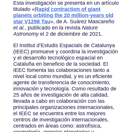
Esta investigación se presenta en un artículo
titulado «
Rapid contraction of giant
planets orbiting the 20 million-years old
star V1298 Tau
», de A. Suárez Mascareño
et al.
, publicado en la revista
Nature
Astronomy
el 2 de diciembre de 2021.
El Institut d’Estudis Espacials de Catalunya
(IEEC) promueve y coordina la investigación
y el desarrollo tecnológico espacial en
Cataluña en beneficio de la sociedad. El
IEEC fomenta las colaboraciones tanto a
nivel local como mundial, y es un eficiente
agente de transferencia de conocimiento,
innovación y tecnología. Como resultado de
25 años de investigación de alta calidad,
llevada a cabo en colaboración con las
principales organizaciones internacionales,
el IEEC se encuentra entre los mejores
centros de investigación internacionales,
centrados en áreas como: astrofísica,
cosmología, ciencias planetarias y