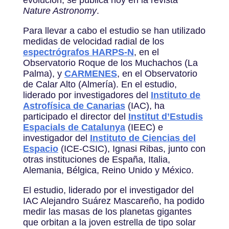
Nature Astronomy
.
Para llevar a cabo el estudio se han utilizado
medidas de velocidad radial de los
espectrógrafos HARPS-N
, en el
Observatorio Roque de los Muchachos (La
Palma), y
CARMENES
, en el Observatorio
de Calar Alto (Almería). En el estudio,
liderado por investigadores del
Instituto de
Astrofísica de Canarias
(IAC), ha
participado el director del
Institut d’Estudis
Espacials de Catalunya
(IEEC) e
investigador del
Instituto de Ciencias del
Espacio
(ICE-CSIC), Ignasi Ribas, junto con
otras instituciones de España, Italia,
Alemania, Bélgica, Reino Unido y México.
El estudio, liderado por el investigador del
IAC Alejandro Suárez Mascareño, ha podido
medir las masas de los planetas gigantes
que orbitan a la joven estrella de tipo solar