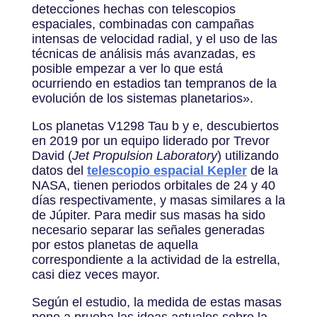
detecciones hechas con telescopios
espaciales, combinadas con campañas
intensas de velocidad radial, y el uso de las
técnicas de análisis más avanzadas, es
posible empezar a ver lo que está
ocurriendo en estadios tan tempranos de la
evolución de los sistemas planetarios».
Los planetas V1298 Tau b y e, descubiertos
en 2019 por un equipo liderado por Trevor
David (
Jet Propulsion Laboratory
) utilizando
datos del
telescopio espacial Kepler
de la
NASA, tienen periodos orbitales de 24 y 40
días respectivamente, y masas similares a la
de Júpiter. Para medir sus masas ha sido
necesario separar las señales generadas
por estos planetas de aquella
correspondiente a la actividad de la estrella,
casi diez veces mayor.
Según el estudio, la medida de estas masas
pone a prueba las ideas actuales sobre la