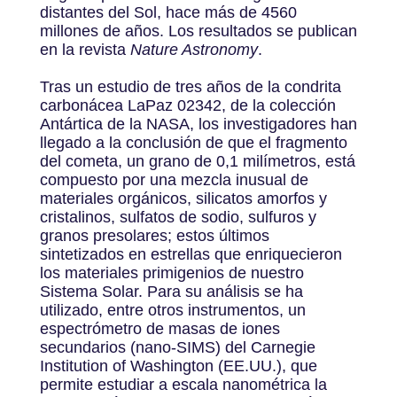
distantes del Sol, hace más de 4560
millones de años. Los resultados se publican
en la revista
Nature Astronomy
.
Tras un estudio de tres años de la condrita
carbonácea LaPaz 02342, de la colección
Antártica de la NASA, los investigadores han
llegado a la conclusión de que el fragmento
del cometa, un grano de 0,1 milímetros, está
compuesto por una mezcla inusual de
materiales orgánicos, silicatos amorfos y
cristalinos, sulfatos de sodio, sulfuros y
granos presolares; estos últimos
sintetizados en estrellas que enriquecieron
los materiales primigenios de nuestro
Sistema Solar. Para su análisis se ha
utilizado, entre otros instrumentos, un
espectrómetro de masas de iones
secundarios (nano-SIMS) del Carnegie
Institution of Washington (EE.UU.), que
permite estudiar a escala nanométrica la