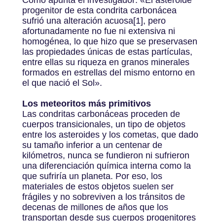
Como apunta el investigador: «El asteroide
progenitor de esta condrita carbonácea
sufrió una alteración acuosa[1], pero
afortunadamente no fue ni extensiva ni
homogénea, lo que hizo que se preservasen
las propiedades únicas de estas partículas,
entre ellas su riqueza en granos minerales
formados en estrellas del mismo entorno en
el que nació el Sol».
Los meteoritos más primitivos
Las condritas carbonáceas proceden de
cuerpos transicionales, un tipo de objetos
entre los asteroides y los cometas, que dado
su tamaño inferior a un centenar de
kilómetros, nunca se fundieron ni sufrieron
una diferenciación química interna como la
que sufriría un planeta. Por eso, los
materiales de estos objetos suelen ser
frágiles y no sobreviven a los tránsitos de
decenas de millones de años que los
transportan desde sus cuerpos progenitores