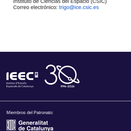
Instituto de Ciencias del Espacio (CSIC)
Correo electrónico:
trigo@ice.csic.es
Miembros del Patronato: