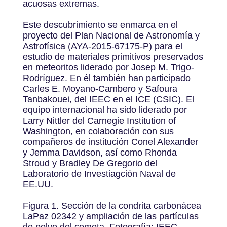
acuosas extremas.
Este descubrimiento se enmarca en el
proyecto del Plan Nacional de Astronomía y
Astrofísica (AYA-2015-67175-P) para el
estudio de materiales primitivos preservados
en meteoritos liderado por Josep M. Trigo-
Rodríguez. En él también han participado
Carles E. Moyano-Cambero y Safoura
Tanbakouei, del IEEC en el ICE (CSIC). El
equipo internacional ha sido liderado por
Larry Nittler del Carnegie Institution of
Washington, en colaboración con sus
compañeros de institución Conel Alexander
y Jemma Davidson, así como Rhonda
Stroud y Bradley De Gregorio del
Laboratorio de Investiagción Naval de
EE.UU.
Figura 1. Sección de la condrita carbonácea
LaPaz 02342 y ampliación de las partículas