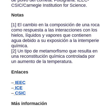
de polvo del cometa. Fotografía: IEEC-
CSIC/Carnegie Institution for Science.
Notas
[1] El cambio en la composición de una roca
como respuesta a las interacciones con los
hielos, líquidos y vapores que contienen
agua debido a su exposición a la intemperie
química.
[2] Un tipo de metamorfismo que resulta en
una reconstitución química controlada por
un aumento de la temperatura.
Enlaces
–
IEEC
–
ICE
–
CSIC
Más información