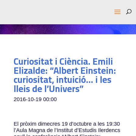
Curiositat i Ciència. Emili
Elizalde: “Albert Einstein:
curiositat, intuició… i les
lleis de l’Univers”
2016-10-19
00:00
El pròxim dimecres 19 d’octubre a les 19:30
l’Aula Magna de l’Institut d’Estudis Ilerdencs