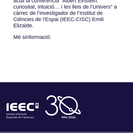
acull la conferència “Albert Einstein:
curiositat, intuició… i les lleis de l’Univers” a
càrrec de l’investigador de l’Institut de
Ciències de l’Espai (IEEC-CISC) Emili
Elizalde.
Mé sinformació: