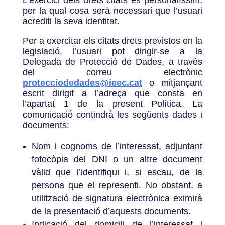
L’exercici dels drets citats és personalíssim,
per la qual cosa serà necessari que l’usuari
acrediti la seva identitat.
Per a exercitar els citats drets previstos en la
legislació, l’usuari pot dirigir-se a la
Delegada de Protecció de Dades, a través
del correu electrònic
protecciodedades@ieec.cat
o mitjançant
escrit dirigit a l’adreça que consta en
l’apartat 1 de la present Política. La
comunicació contindrà les següents dades i
documents:
Nom i cognoms de l’interessat, adjuntant
fotocòpia del DNI o un altre document
vàlid que l’identifiqui i, si escau, de la
persona que el representi. No obstant, a
utilització de signatura electrònica eximirà
de la presentació d’aquests documents.
Indicació del domicili de l’interessat i