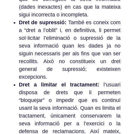
(dades inexactes) en cas que la mateixa
sigui incorrecta o incompleta.
Dret de supressió:
També es coneix com
a “dret a l’oblit” i, en definitiva, li permet
sol·licitar l’eliminació o supressió de la
seva informació quan les dades ja no
siguin necessaris per als fins que van ser
recollits. Això no constitueix un dret
general de supressió; existeixen
excepcions.
Dret a limitar el tractament:
l’usuari
disposa de drets que li permeten
“bloquejar” o impedir que es continuï
usant la seva informació. Quan es limita el
tractament, únicament conservarem la
seva informació per a l’exercici o la
defensa de reclamacions. Així mateix,