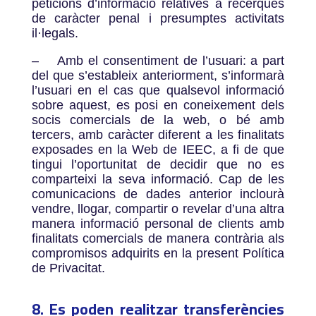
peticions d’informació relatives a recerques
de caràcter penal i presumptes activitats
il·legals.
–
Amb el consentiment de l’usuari: a part
del que s’estableix anteriorment, s’informarà
l’usuari en el cas que qualsevol informació
sobre aquest, es posi en coneixement dels
socis comercials de la web, o bé amb
tercers, amb caràcter diferent a les finalitats
exposades en la Web de IEEC, a fi de que
tingui l’oportunitat de decidir que no es
comparteixi la seva informació. Cap de les
comunicacions de dades anterior inclourà
vendre, llogar, compartir o revelar d’una altra
manera informació personal de clients amb
finalitats comercials de manera contrària als
compromisos adquirits en la present Política
de Privacitat.
8. Es poden realitzar transferències