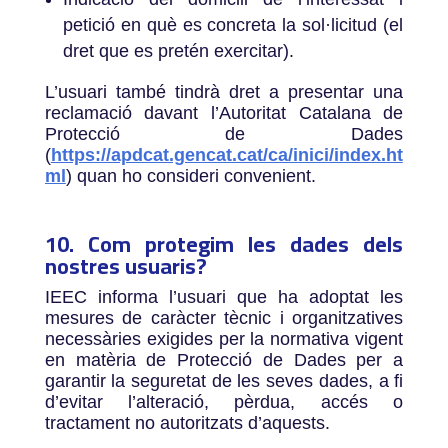
petició en què es concreta la sol·licitud (el
dret que es pretén exercitar).
L’usuari també tindrà dret a presentar una
reclamació davant l’Autoritat Catalana de
Protecció de Dades
(
https://apdcat.gencat.cat/ca/inici/index.ht
ml
)
quan ho consideri convenient.
10. Com protegim les dades dels
nostres usuaris?
IEEC informa l’usuari que ha adoptat les
mesures de caràcter tècnic i organitzatives
necessàries exigides per la normativa vigent
en matèria de Protecció de Dades per a
garantir la seguretat de les seves dades, a fi
d’evitar l’alteració, pèrdua, accés o
tractament no autoritzats d’aquests.