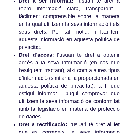
Dret a ser informat:
l’usuari té dret a
rebre informació clara, transparent i
fàcilment comprensible sobre la manera
en la qual utilitzem la seva informació i els
seus drets. Per tal motiu, li facilitem
aquesta informació en aquesta política de
privacitat.
Dret d’accés:
l’usuari té dret a obtenir
accés a la seva informació (en cas que
l’estiguem tractant), així com a altres tipus
d’informació (similar a la proporcionada en
aquesta política de privacitat), a fi que
estigui informat i pugui comprovar que
utilitzem la seva informació de conformitat
amb la legislació en matèria de protecció
de dades.
Dret a rectificació:
l’usuari té dret al fet
que es corregeixi la seva informació