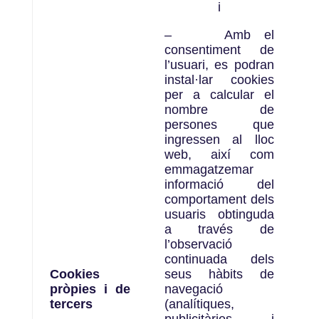
i
–
Amb el
consentiment de
l’usuari, es podran
instal·lar cookies
per a calcular el
nombre de
persones que
ingressen al lloc
web, així com
emmagatzemar
informació del
comportament dels
usuaris obtinguda
a través de
l’observació
continuada dels
Cookies
seus hàbits de
pròpies i de
navegació
tercers
(analítiques,