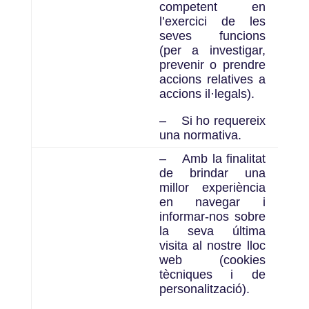
competent en
l’exercici de les
seves funcions
(per a investigar,
prevenir o prendre
accions relatives a
accions il·legals).
–
Si ho requereix
una normativa.
–
Amb la finalitat
de brindar una
millor experiència
en navegar i
informar-nos sobre
la seva última
visita al nostre lloc
web (cookies
tècniques i de
personalització).