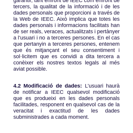
garantir, tant enfront de IEEC com enfront de
tercers, la qualitat de la informació i de les
dades personals que proporcioni a través de
la Web de IEEC. Això implica que totes les
dades personals i informacions facilitats han
de ser reals, veraces, actualitzats i pertànyer
a l’usuari i no a terceres persones. En el cas
que pertanyin a terceres persones, entenem
que és mitjançant el seu consentiment i
sol·licitem que es convidi a dita tercera a
conèixer els nostres textos legals al més
aviat
possible.
4.2 Modificació de dades:
L’usuari haurà
de notificar a IEEC qualsevol modificació
que es produeixi en les dades personals
facilitades, responent en qualsevol cas de la
veracitat i exactitud de les dades
subministrades a cada moment.