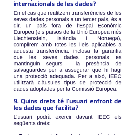
internacionals de les dades?
En el cas que realitzem transferències de les
seves dades personals a un tercer país, és a
dir, un país fora de l’Espai Econòmic
Europeu (els països de la Unió Europea més
Liechtenstein, Islàndia i Noruega),
complirem amb totes les lleis aplicables a
aquesta transferència, inclosa la garantia
que les seves dades personals es
mantinguin segurs i la presència de
salvaguardes per a assegurar que hi hagi
una protecció adequada. Per a això, IEEC
utilitzarà clàusules tipus de protecció de
dades adoptades per la Comissió Europea.
9. Quins drets té l’usuari enfront de
les dades que facilita?
L’usuari podrà exercir davant IEEC els
següents drets: