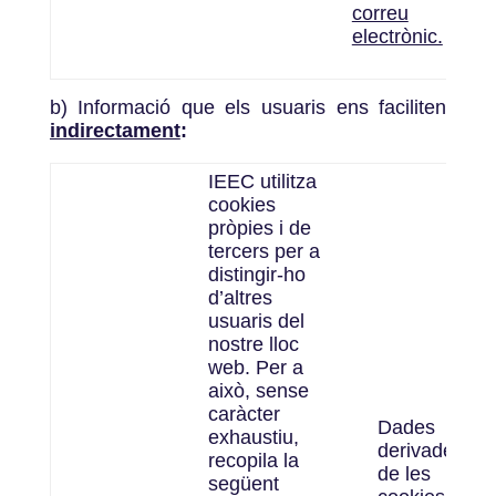
correu
electrònic.
b) Informació que els usuaris ens faciliten
indirectament
:
IEEC utilitza
cookies
pròpies i de
tercers per a
distingir-ho
d’altres
usuaris del
nostre lloc
web. Per a
això, sense
caràcter
Dades
exhaustiu,
derivades
recopila la
de les
següent