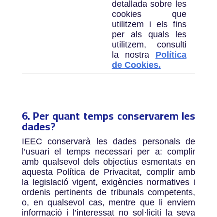
detallada sobre les
cookies que
utilitzem i els fins
per als quals les
utilitzem, consulti
la nostra
Política
de Cookies
.
6. Per quant temps conservarem les
dades?
IEEC conservarà les dades personals de
l’usuari el temps necessari per a: complir
amb qualsevol dels objectius esmentats en
aquesta Política de Privacitat, complir amb
la legislació vigent, exigències normatives i
ordenis pertinents de tribunals competents,
o, en qualsevol cas, mentre que li enviem
informació i l’interessat no sol·liciti la seva