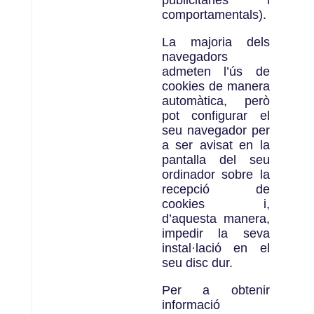
publicitàries i
comportamentals).
La majoria dels
navegadors
admeten l’ús de
cookies de manera
automàtica, però
pot configurar el
seu navegador per
a ser avisat en la
pantalla del seu
ordinador sobre la
recepció de
cookies i,
d’aquesta manera,
impedir la seva
instal·lació en el
seu disc dur.
Per a obtenir
informació