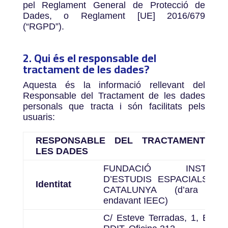
pel Reglament General de Protecció de
Dades, o Reglament [UE] 2016/679
(“RGPD”).
2. Qui és el responsable del
tractament de les dades?
Aquesta és la informació rellevant del
Responsable del Tractament de les dades
personals que tracta i són facilitats pels
usuaris:
RESPONSABLE DEL TRACTAMENT DE
LES DADES
FUNDACIÓ INSTITUT
D’ESTUDIS ESPACIALS DE
Identitat
CATALUNYA
(d’ara en
endavant
IEEC
)
C/ Esteve Terradas, 1, Edifici