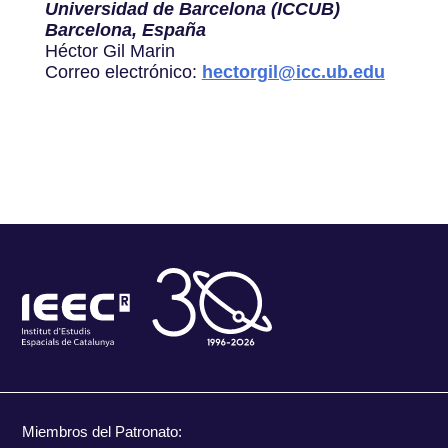
Universidad de Barcelona (ICCUB)
Barcelona, España
Héctor Gil Marin
Correo electrónico:
hectorgil@icc.ub.edu
Miembros del Patronato: