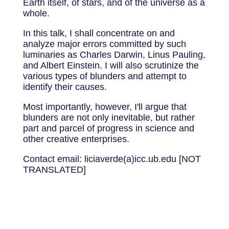
Earth itself, of stars, and of the universe as a
whole.
In this talk, I shall concentrate on and
analyze major errors committed by such
luminaries as Charles Darwin, Linus Pauling,
and Albert Einstein. I will also scrutinize the
various types of blunders and attempt to
identify their causes.
Most importantly, however, I'll argue that
blunders are not only inevitable, ­but rather
part and parcel of progress in science and
other creative enterprises.
Contact email: liciaverde(a)icc.ub.edu [NOT
TRANSLATED]