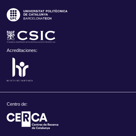
Acreditaciones:
Centro de: