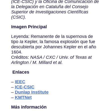
(ICE-CSIC) y la Oficina de Comunicación de
la Delegación en Cataluña del Consejo
Superior de Investigaciones Científicas
(CSIC).
Imagen Principal
Leyenda: Remanente de la supernova de
tipo
Ia
Kepler, la famosa explosión que fue
descubierta por Johannes Kepler en el año
1604.
Créditos:
NASA / CXC / Univ. of Texas at
Arlington / M. Millard et al.
Enlaces
–
IEEC
–
ICE-CSIC
–
Dunlap Institute
–
KMTNet
Más información