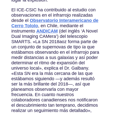
lugar la explosión.
El ICE-CSIC ha contribuido al estudio con
observaciones en el infrarrojo realizadas
desde el
Observatorio Interamericano de
Cerro Tololo
, en Chile, mediante el
instrumento
ANDICAM
(del inglés ‘A Novel
Dual Imaging CAMera’) del telescopio
SMARTS. «La SN 2018aoz forma parte de
un conjunto de supernovas de tipo
Ia
que
estábamos observando en el infrarrojo para
medir distancias a sus galaxias y así poder
determinar el ritmo de expansión del
universo local», explica el Dr. Galbany.
«Esta SN era la más cercana de las que
estábamos siguiendo —y además resultó
ser la más brillante del 2018—, así que
planeamos observarla con mayor
frecuencia. En cuanto nuestros
colaboradores canadienses nos notificaron
el descubrimiento tan temprano, decidimos
realizar un seguimiento más detallado»,