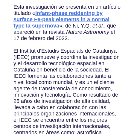
Esta investigación se presenta en un artículo
titulado «
Infant-phase reddening by
surface Fe-peak elements in a normal
type Ia supernova
», de Ni, Y.Q.
et al.
, que
apareció en la revista
Nature Astronomy
el
17 de febrero del 2022.
El Institut d’Estudis Espacials de Catalunya
(IEEC) promueve y coordina la investigación
y el desarrollo tecnológico espacial en
Cataluña en beneficio de la sociedad. El
IEEC fomenta las colaboraciones tanto a
nivel local como mundial, y es un eficiente
agente de transferencia de conocimiento,
innovación y tecnología. Como resultado de
25 años de investigación de alta calidad,
llevada a cabo en colaboración con las
principales organizaciones internacionales,
el IEEC se encuentra entre los mejores
centros de investigación internacionales,
centrados en áreas como: astrofísica,