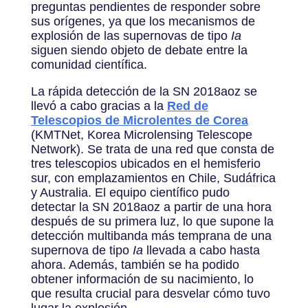
preguntas pendientes de responder sobre
sus orígenes, ya que los mecanismos de
explosión de las supernovas de tipo
Ia
siguen siendo objeto de debate entre la
comunidad científica.
La rápida detección de la SN 2018aoz se
llevó a cabo gracias a la
Red de
Telescopios de Microlentes de Corea
(KMTNet, Korea Microlensing Telescope
Network). Se trata de una red que consta de
tres telescopios ubicados en el hemisferio
sur, con emplazamientos en Chile, Sudáfrica
y Australia. El equipo científico pudo
detectar la SN 2018aoz a partir de una hora
después de su primera luz, lo que supone la
detección multibanda más temprana de una
supernova de tipo
Ia
llevada a cabo hasta
ahora. Además, también se ha podido
obtener información de su nacimiento, lo
que resulta crucial para desvelar cómo tuvo