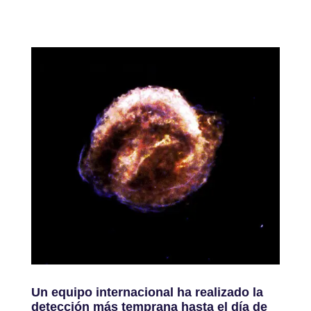
Un equipo internacional ha realizado la
detección más temprana hasta el día de